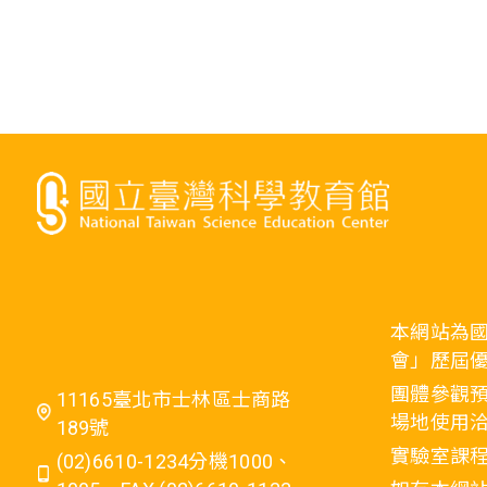
本網站為
會」歷屆
團體參觀預
11165臺北市士林區士商路
場地使用洽
189號
實驗室課程
(02)6610-1234分機1000、