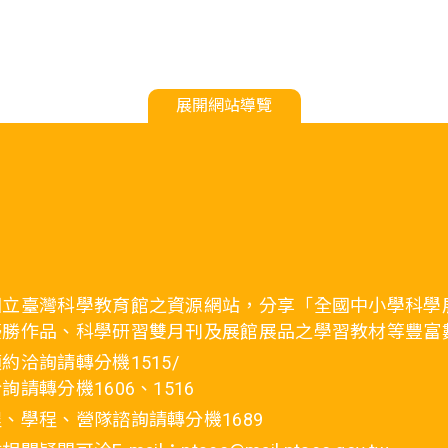
展開網站導覽
國立臺灣科學教育館之資源網站，分享「全國中小學科學
優勝作品、科學研習雙月刊及展館展品之學習教材等豐富
約洽詢請轉分機1515/
詢請轉分機1606、1516
、學程、營隊諮詢請轉分機1689