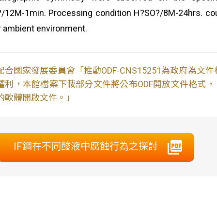
12M-1min. Processing condition H?SO?/8M-24hrs. could
 ambient environment.
配合國家發展委員會「推動ODF-CNS15251為政府為
權利，本館檔案下載部分文件將公布ODF開放文件格式， 免費
的軟體開啟文件。」
IF鋼在不同酸液中腐蝕行為之探討