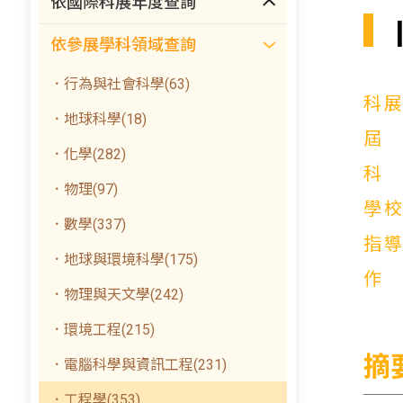
依國際科展年度查詢
依參展學科領域查詢
．行為與社會科學(63)
科
．地球科學(18)
．化學(282)
．物理(97)
學
．數學(337)
指
．地球與環境科學(175)
．物理與天文學(242)
．環境工程(215)
摘
．電腦科學與資訊工程(231)
．工程學(353)