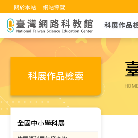
關於本站
網站導覽
科展作品
科展作品檢索
HOM
全國中小學科展