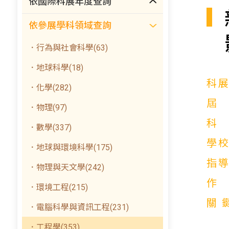
依國際科展年度查詢
依參展學科領域查詢
．行為與社會科學(63)
．地球科學(18)
科
．化學(282)
．物理(97)
．數學(337)
學
．地球與環境科學(175)
指
．物理與天文學(242)
．環境工程(215)
關
．電腦科學與資訊工程(231)
．工程學(353)