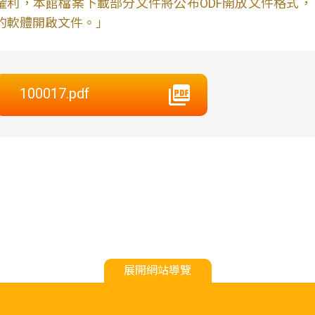
權利，本館檔案下載部分文件將公布ODF開放文件格式， 免費
的軟體開啟文件。」
100017.pdf
展開網站導覽