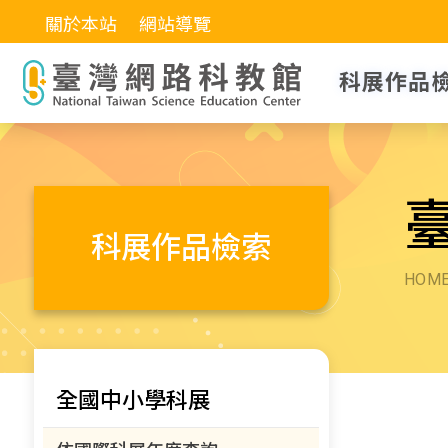
關於本站
網站導覽
科展作品
科展作品檢索
HOM
全國中小學科展