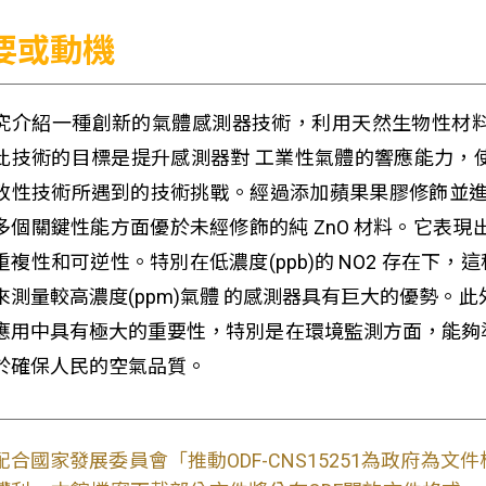
要或動機
究介紹一種創新的氣體感測器技術，利用天然生物性材料
此技術的目標是提升感測器對 工業性氣體的響應能力，
改性技術所遇到的技術挑戰。經過添加蘋果果膠修飾並進行
多個關鍵性能方面優於未經修飾的純 ZnO 材料。它表現
重複性和可逆性。特別在低濃度(ppb)的 NO2 存在
來測量較高濃度(ppm)氣體 的感測器具有巨大的優勢。此
應用中具有極大的重要性，特別是在環境監測方面，能夠
於確保人民的空氣品質。
配合國家發展委員會「推動ODF-CNS15251為政府為