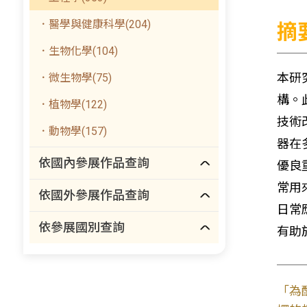
．醫學與健康科學(204)
摘
．生物化學(104)
本研
．微生物學(75)
構。
．植物學(122)
技術
．動物學(157)
器在
依國內參展作品查詢
優良
常用
依國外參展作品查詢
日常
依參展國別查詢
有助
「為