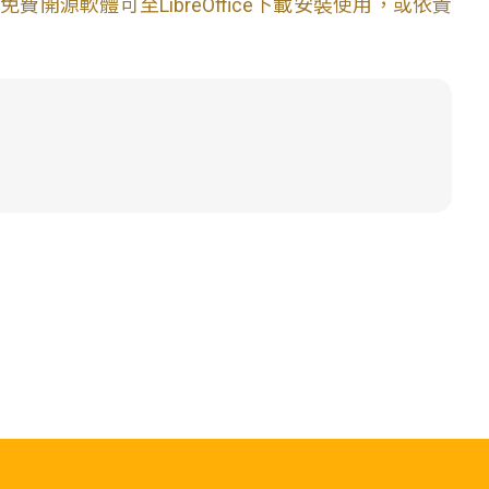
開源軟體可至LibreOffice下載安裝使用，或依貴