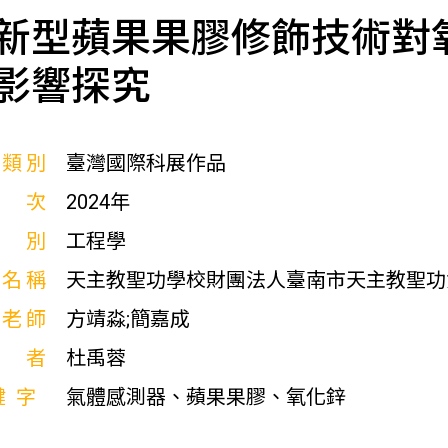
新型蘋果果膠修飾技術對
影響探究
展類別
臺灣國際科展作品
屆次
2024年
科別
工程學
校名稱
天主教聖功學校財團法人臺南市天主教聖功
導老師
方靖淼;簡嘉成
作者
杜禹蓉
鍵字
氣體感測器、蘋果果膠、氧化鋅