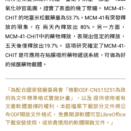
氧化矽官能團，證實了表面的幾丁聚糖。 MCM-41-
CHIT 的地塞米松載藥量為53.7%。MCM-41有突發釋
放的現象，在 兩天內釋放出 80%。另一方面，
MCM-41-CHIT中的藥物釋放，表現出恆定的釋放，
五天後僅釋放出19.7%。 這項研究確定了MCM-41-
CHIT 是可應用在粘膜吸附藥物遞送系統，可做為好
的候選藥物載體。
「為配合國家發展委員會「推動ODF-CNS15251為政
府為文件標準格式實施計畫」，以及 提供使用者有
文書軟體選擇的權利，本館檔案下載部分文件將公
布ODF開放文件格式， 免費開源軟體可至LibreOffice
下載安裝使用，或依貴慣用的軟體開啟文件。」