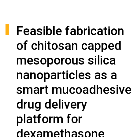
Feasible fabrication
of chitosan capped
mesoporous silica
nanoparticles as a
smart mucoadhesive
drug delivery
platform for
dexamethasone