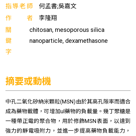
指導老師
何孟書;吳嘉文
作者
李隆翔
關
chitosan, mesoporous silica
鍵
nanoparticle, dexamethasone
字
摘要或動機
中孔二氧化矽納米顆粒(MSN)由於其高孔隙率而適合
成為藥物載體，可增加ul藥物的負載量。幾丁聚糖是
一種帶正電的聚合物，用於修飾MSN表面，以達到
強力的靜電吸附力，並進一步提高藥物負載能力，