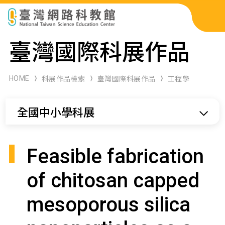
科展作品檢索
臺灣國際科展作品
科學研習月刊
HOME
科展作品檢索
臺灣國際科展作品
工程學
線上教學資源
全國中小學科展
關於本站
網站導覽
Feasible fabrication
of chitosan capped
mesoporous silica