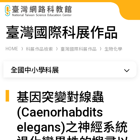
科展作品檢索
臺灣國際科展作品
科學研習月刊
HOME
科展作品檢索
臺灣國際科展作品
生物化學
線上教學資源
全國中小學科展
關於本站
網站導覽
基因突變對線蟲
(Caenorhabdits
elegans)之神經系統