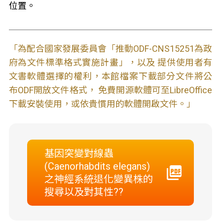
位置。
「為配合國家發展委員會「推動ODF-CNS15251為政
府為文件標準格式實施計畫」，以及 提供使用者有
文書軟體選擇的權利，本館檔案下載部分文件將公
布ODF開放文件格式， 免費開源軟體可至LibreOffice
下載安裝使用，或依貴慣用的軟體開啟文件。」
基因突變對線蟲
(Caenorhabdits elegans)
之神經系統退化變異株的
搜尋以及對其性??