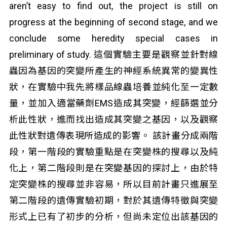
aren’t easy to find out, the project is still on
progress at the beginning of second stage, and we
conclude some heredity special cases in
preliminary of study. 這個實驗主要是觀察並針對線
蟲因為基因的突變所產生的神經系統異常的變異性
狀，在實驗中我先將樣品線蟲培養並純化至一定數
量，並加入適當藥劑EMS造成其突變，經篩選並分
析此性狀，進而找出造成其突變之基因，以及觀察
此性狀對遺傳表現所造成的影響。 該計畫分成兩階
段，第一階段的實驗重點是在突變株的搜尋以及純
化上，第二階段則是在突變基因的探討上，由於特
定突變株的搜尋並非容易，所以目前計畫只進展至
第二階段的遺傳實驗初期，對於其遺傳特徵與突變
形式上已有了初步的分析，但尚未定位出該基因的