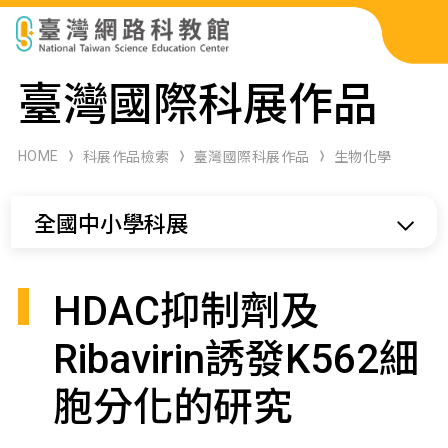
科展作品檢索
臺灣國際科展作品
科學研習月刊
HOME
科展作品檢索
臺灣國際科展作品
生物化學
線上教學資源
全國中小學科展
關於本站
網站導覽
HDAC抑制劑及
Ribavirin誘發K562細
胞分化的研究