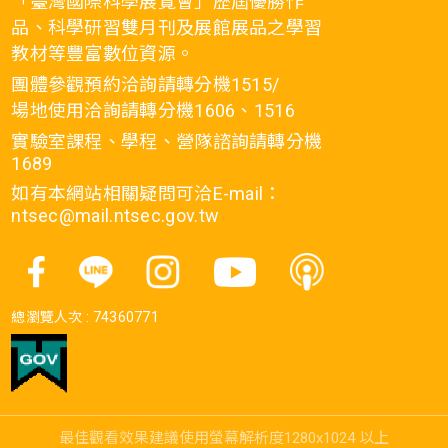
「臺灣國際科學展覽會」歷屆優勝作
品、科學研習雙月刊及展館展品之學習
教材等豐富數位資源。
團體參觀預約洽詢請轉分機1515/
場地使用洽詢請轉分機1606、1516
實驗室課程、學程、營隊諮詢請轉分機
1689
如有本網站相關疑問可洽E-mail：
ntsec@mail.ntsec.gov.tw
總瀏覽人次 :
74360771
最佳觀看效果建議使用螢幕解析度1280x1024 以上