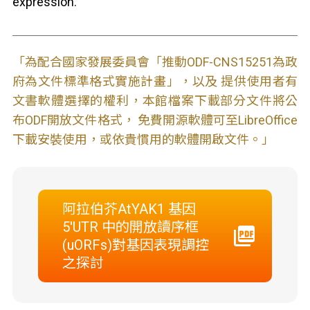
expression.
「為配合國家發展委員會「推動ODF-CNS15251為政
府為文件標準格式實施計畫」，以及 提供使用者有
文書軟體選擇的權利，本館檔案下載部分文件將公
布ODF開放文件格式， 免費開源軟體可至LibreOffice
下載安裝使用，或依貴慣用的軟體開啟文件。」
阿拉伯芥AtYAK1 基因
5'UTR 中的開放讀序框
(uORFs)對基因表現調控
之探討