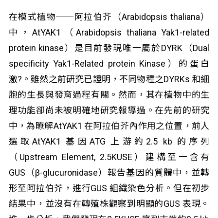
在模式植物──阿拉伯芥（Arabidopsis thaliana）
中，AtYAK1（Arabidopsis thaliana Yak1-related
protein kinase）是目前發現唯一屬於DYRK（Dual
specificity Yak1-Related protein Kinase）的蛋白
激?。雖然之前研究已證明，不同物種之DYRKs 和細
胞的生長與發育過程有關。然而，其在植物中的生
理功能卻尚未被明確地研究報導過。在先前的研究
中，為瞭解AtYAK1 在阿拉伯芥內作用之位置，前人
選取AtYAK1 基因ATG 上游約2.5 kb 的序列
（Upstream Element, 2.5KUSE）建構至一含有
GUS（β-glucuronidase）報告基因的質體中，並轉
形至阿拉伯芥，進行GUS 組織染色分析。但在初步
結果中，並沒有在轉殖株觀察到明顯的GUS 表現。