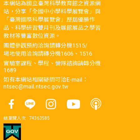
本網站為國立臺灣科學教育館之資源網
站，分享「全國中小學科學展覽會」與
「臺灣國際科學展覽會」歷屆優勝作
品、科學研習雙月刊及展館展品之學習
教材等豐富數位資源。
團體參觀預約洽詢請轉分機1515/
場地使用洽詢請轉分機1606、1516
實驗室課程、學程、營隊諮詢請轉分機
1689
如有本網站相關疑問可洽E-mail：
ntsec@mail.ntsec.gov.tw
總瀏覽人次 :
74363585