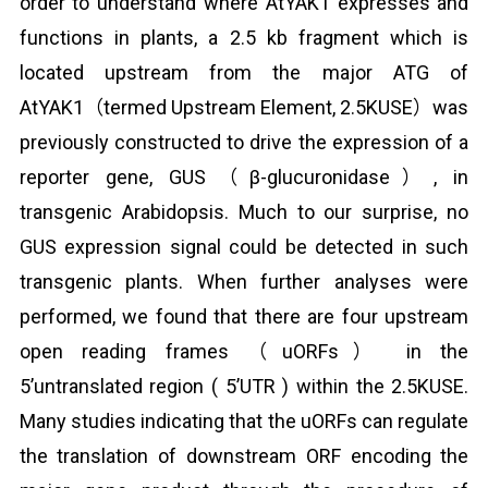
order to understand where AtYAK1 expresses and
functions in plants, a 2.5 kb fragment which is
located upstream from the major ATG of
AtYAK1（termed Upstream Element, 2.5KUSE）was
previously constructed to drive the expression of a
reporter gene, GUS（β-glucuronidase）, in
transgenic Arabidopsis. Much to our surprise, no
GUS expression signal could be detected in such
transgenic plants. When further analyses were
performed, we found that there are four upstream
open reading frames （uORFs） in the
5’untranslated region ( 5’UTR ) within the 2.5KUSE.
Many studies indicating that the uORFs can regulate
the translation of downstream ORF encoding the