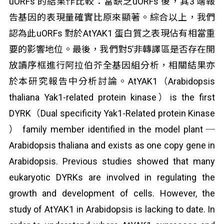
uORFs 的結果作比較：當缺乏uORFs 後，其3’端報
告基因的表現量確實比原來顯著。綜合以上，我們
認為此uORFs 對於AtYAK1 蛋白質之表現佔有相當重
要的影響地位。最後，我們對5’非轉譯區是否存在開
放讀序框進行阿拉伯芥全基因組分析，相關結果亦
於本研究報告中分析討論。AtYAK1（Arabidopsis
thaliana Yak1-related protein kinase）is the first
DYRK（Dual specificity Yak1-Related protein Kinase
） family member identified in the model plant ─
Arabidopsis thaliana and exists as one copy gene in
Arabidopsis. Previous studies showed that many
eukaryotic DYRKs are involved in regulating the
growth and development of cells. However, the
study of AtYAK1 in Arabidopsis is lacking to date. In