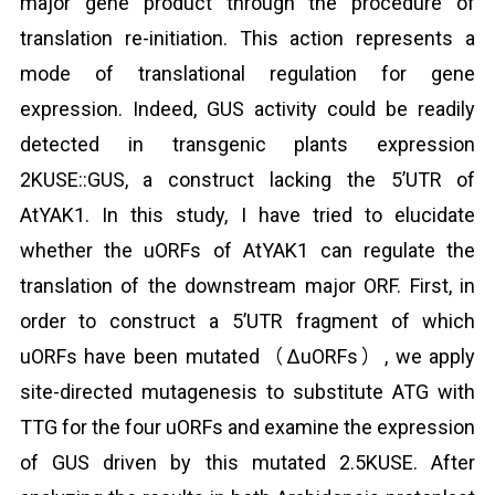
major gene product through the procedure of
translation re-initiation. This action represents a
mode of translational regulation for gene
expression. Indeed, GUS activity could be readily
detected in transgenic plants expression
2KUSE::GUS, a construct lacking the 5’UTR of
AtYAK1. In this study, I have tried to elucidate
whether the uORFs of AtYAK1 can regulate the
translation of the downstream major ORF. First, in
order to construct a 5’UTR fragment of which
uORFs have been mutated（ΔuORFs）, we apply
site-directed mutagenesis to substitute ATG with
TTG for the four uORFs and examine the expression
of GUS driven by this mutated 2.5KUSE. After