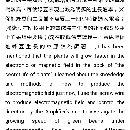
最好的生長效果；(2)栽培綠豆環境中所架設的電磁
場較高，可使綠豆表現出較為明顯的生長速率；(3)
促進綠豆的生長並不需要二十四小時都通入電流；
(4)綠豆在N 極朝上的電磁場中生長的速率較S 極朝
上的磁場中要快；(5)在較低溫度環境中，電磁場促
進綠豆生長的效應較為顯著。;It has been
mentioned that the plants will grow faster in the
electronic or magnetic field in the book of “the
secret life of plants”, I learned about the knowledge
and methods of how to produce the
electromagnetic field just now, I use the screw wire
to produce electromagnetic field and control the
direction by the Amplifier’s rule to investigate the
growing speed of green beans under