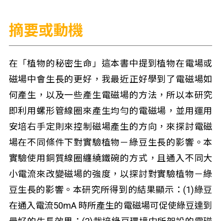
摘要或動機
在「植物的秘密生命」這本書中提到植物在電場或
磁場中會生長的更好，我最近正好學到了電磁場如
何產生，以及一些產生電磁場的方法，所以本研究
即利用螺形管線圈來產生均勻的電磁場，並用運用
安培右手定則來控制磁場產生的方向，來探討電磁
場在不同條件下對實驗植物－綠豆生長的影響。本
實驗使用銅質線圈纏繞鐵碗的方式，且通入不同大
小電流來改變磁場的強度，以探討對實驗植物－綠
豆生長的影響。本研究所得到的結果顯示：(1)綠豆
在通入電流50mA 時所產生的電磁場可促使綠豆達到