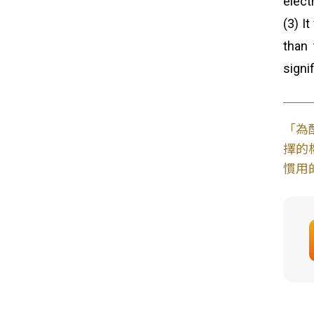
elect
(3) I
than 
signi
「為
擇的
慣用