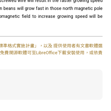
 screwed wire will result in the faster growing speed
een beans will grow fast in those north magnetic pole
omagnetic field to increase growing speed will be
文件標準格式實施計畫」，以及 提供使用者有文書軟體選
開源軟體可至LibreOffice下載安裝使用，或依貴