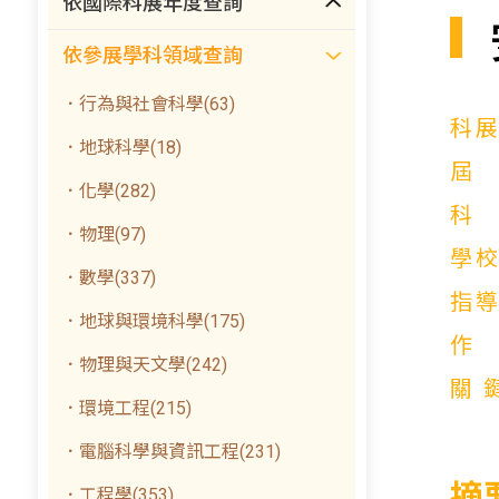
依國際科展年度查詢
依參展學科領域查詢
．行為與社會科學(63)
科
．地球科學(18)
．化學(282)
．物理(97)
學
．數學(337)
指
．地球與環境科學(175)
．物理與天文學(242)
關
．環境工程(215)
．電腦科學與資訊工程(231)
摘
．工程學(353)