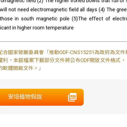
romagnetic field (2) The higher ironed bowls that full of
t will not need electromagnetic field all days (4) The gr
those in south magnetic pole (5)The effect of electr
ficant in higher room temperature
配合國家發展委員會「推動ODF-CNS15251為政府為
權利，本館檔案下載部分文件將公布ODF開放文件格式， 免費
的軟體開啟文件。」
安培植物假說