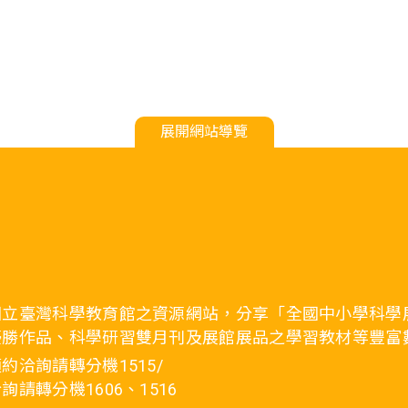
展開網站導覽
國立臺灣科學教育館之資源網站，分享「全國中小學科學
優勝作品、科學研習雙月刊及展館展品之學習教材等豐富
約洽詢請轉分機1515/
詢請轉分機1606、1516