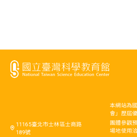
本網站為
會」歷屆
團體參觀預
11165臺北市士林區士商路
場地使用洽
189號