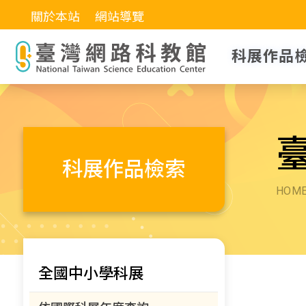
關於本站
網站導覽
科展作品
科展作品檢索
HOM
全國中小學科展