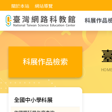
關於本站
網站導覽
科展作品
科展作品檢索
HOM
全國中小學科展