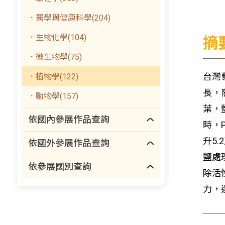
．醫學與健康科學(204)
．生物化學(104)
摘
．微生物學(75)
台灣
．植物學(122)
長，
．動物學(157)
葉，
依國內參展作品查詢
時，
升5
依國外參展作品查詢
鹽處
依參展國別查詢
除活性
力，