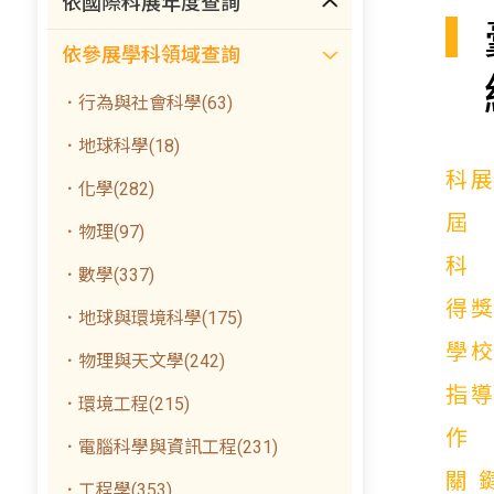
依國際科展年度查詢
依參展學科領域查詢
．行為與社會科學(63)
．地球科學(18)
科
．化學(282)
．物理(97)
．數學(337)
得
．地球與環境科學(175)
學
．物理與天文學(242)
指
．環境工程(215)
．電腦科學與資訊工程(231)
關
．工程學(353)