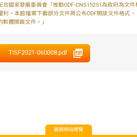
配合國家發展委員會「推動ODF-CNS15251為政府為
權利，本館檔案下載部分文件將公布ODF開放文件格式， 免費
的軟體開啟文件。」
TISF2021-060008.pdf
展開網站導覽