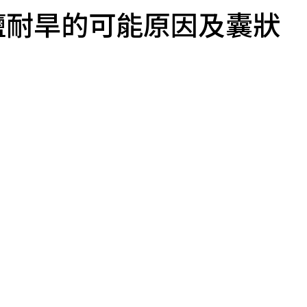
鹽耐旱的可能原因及囊狀