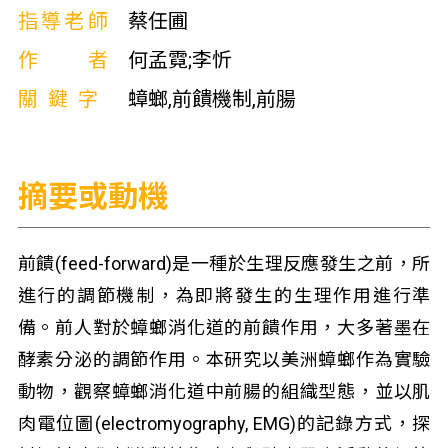
指導老師
蔡任圃
作者
何孟霓;李忻
關鍵字
蟑螂,前饋機制,前腸
摘要或動機
前饋(feed-forward)是一種於生理反應發生之前，所
進行的調節機制，為即將發生的生理作用進行準
備。前人對於蟑螂消化道的前饋作用，大多著墨在
酵素分泌的調節作用。本研究以美洲蟑螂作為實驗
動物，觀察蟑螂消化道中前腸的組織型態，並以肌
肉電位圖(electromyography, EMG)的記錄方式，探