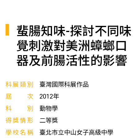
蜚腸知味-探討不同味
覺刺激對美洲蟑螂口
器及前腸活性的影響
科展類別
臺灣國際科展作品
屆次
2012年
科別
動物學
得獎情形
二等獎
學校名稱
臺北市立中山女子高級中學