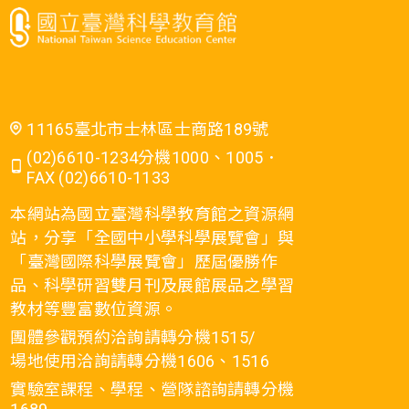
11165臺北市士林區士商路189號
(02)6610-1234分機1000、1005．
FAX (02)6610-1133
本網站為國立臺灣科學教育館之資源網
站，分享「全國中小學科學展覽會」與
「臺灣國際科學展覽會」歷屆優勝作
品、科學研習雙月刊及展館展品之學習
教材等豐富數位資源。
團體參觀預約洽詢請轉分機1515/
場地使用洽詢請轉分機1606、1516
實驗室課程、學程、營隊諮詢請轉分機