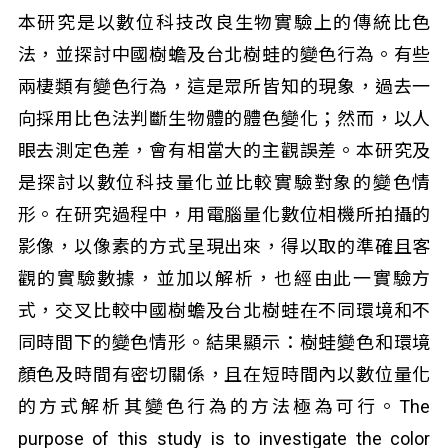
本研究是以數位科技改良生物實驗上的傳統比色
法，並探討中國樹蟾及台北樹蛙的變色行為。有些
兩棲類有變色行為，這是眾所皆知的現象，過去一
向採用比色法判斷生物體的體色變化；然而，以人
眼去測定色差，會有相當大的主觀誤差。本研究及
是探討以數位科技量化並比較實驗對象的變色情
形。在研究過程中，用電腦量化數位相機所拍攝的
影像，以像素的方式呈現出來，得以取的準確且客
觀的實驗數據，並加以解析，也經由此一實驗方
式，交叉比較中國樹蟾及台北樹蛙在不同環境和不
同時間下的變色情形。結果顯示：樹蛙變色和環境
顏色及時間有密切關係，且在短時間內以數位量化
的方式解析其變色行為的方法極為可行。The
purpose of this study is to investigate the color