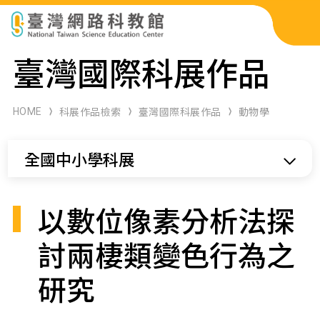
科展作品檢索
臺灣國際科展作品
科學研習月刊
HOME
科展作品檢索
臺灣國際科展作品
動物學
線上教學資源
全國中小學科展
關於本站
網站導覽
以數位像素分析法探
討兩棲類變色行為之
研究