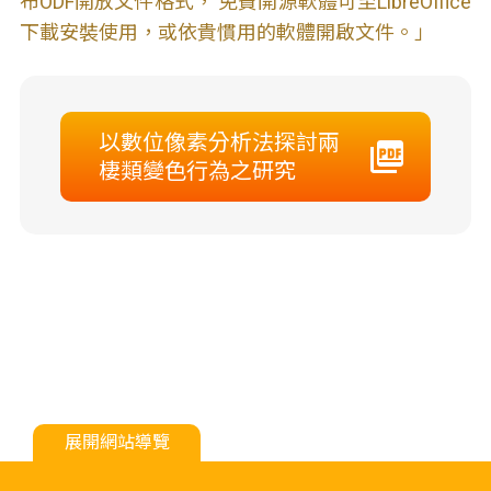
布ODF開放文件格式， 免費開源軟體可至LibreOffice
下載安裝使用，或依貴慣用的軟體開啟文件。」
以數位像素分析法探討兩
棲類變色行為之研究
展開網站導覽