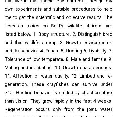
that live in this special environment. I design my
own experiments and suitable procedures to help
me to get the scientific and objective results. The
research topics on Bei-Pu wildlife shrimps are
listed below. 1. Body structure. 2. Distinguish bred
and this wildlife shrimp. 3. Growth environments
and its behavior. 4. Foods. 5. Hunting 6. Livability. 7.
Tolerance of low temperate. 8. Male and female. 9.
Mating and incubating. 10. Growth characteristics.
11. Affection of water quality. 12. Limbed and re-
generation. These crayfishes can survive under
7℃. Hunting behavior is guided by olfaction other
than vision. They grow rapidly in the first 4 weeks.
Regeneration occurs only from the joint. Water