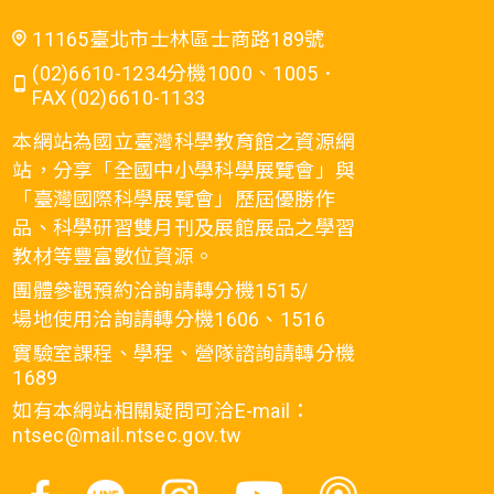
11165臺北市士林區士商路189號
(02)6610-1234分機1000、1005．
FAX (02)6610-1133
本網站為國立臺灣科學教育館之資源網
站，分享「全國中小學科學展覽會」與
「臺灣國際科學展覽會」歷屆優勝作
品、科學研習雙月刊及展館展品之學習
教材等豐富數位資源。
團體參觀預約洽詢請轉分機1515/
場地使用洽詢請轉分機1606、1516
實驗室課程、學程、營隊諮詢請轉分機
1689
如有本網站相關疑問可洽E-mail：
ntsec@mail.ntsec.gov.tw