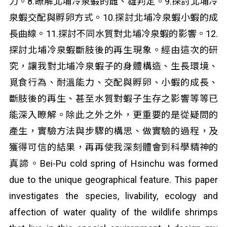
力。8.瞭解北埔冷泉蝦的雌、雄判定。9.探討北埔冷
泉蝦交配與孵卵方式。10.探討北埔冷泉蝦小蝦的成
長曲線。11.探討不同水質對北埔冷泉蝦的影響。12.
探討北埔冷泉蝦斷肢後的再生現象。經由這次的研
究，讓我對北埔冷泉蝦子的身體構造、生長環境、
覓食行為、耐溫能力、交配與孵卵、小蝦的成長、
斷肢後的再生、甚至水質對蝦子生存之影響等等已
能深入瞭解。除此之外之外，更重要的是從疑問的
產生，實驗方法與步驟的構思、做實驗的過程，及
獲得可信的結果，再再使我深刻體會到科學精神的
真諦。Bei-Pu cold spring of Hsinchu was formed
due to the unique geographical feature. This paper
investigates the species, livability, ecology and
affection of water quality of the wildlife shrimps