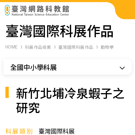
科展作品檢索
臺灣國際科展作品
科學研習月刊
HOME
科展作品檢索
臺灣國際科展作品
動物學
線上教學資源
全國中小學科展
關於本站
網站導覽
新竹北埔冷泉蝦子之
研究
科展類別
臺灣國際科展