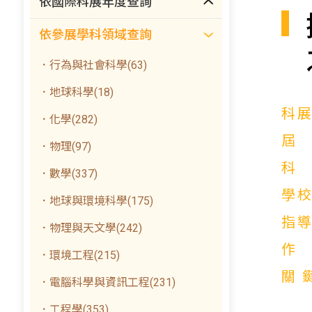
依國際科展年度查詢
依參展學科領域查詢
．行為與社會科學(63)
．地球科學(18)
科
．化學(282)
．物理(97)
．數學(337)
學
．地球與環境科學(175)
指
．物理與天文學(242)
．環境工程(215)
關
．電腦科學與資訊工程(231)
．工程學(353)