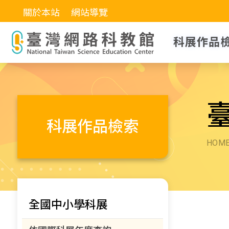
關於本站
網站導覽
科展作品
科展作品檢索
HOM
全國中小學科展