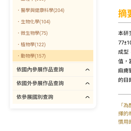
．醫學與健康科學(204)
摘
．生物化學(104)
本研
．微生物學(75)
77±
．植物學(122)
成型，
．動物學(157)
值，
依國內參展作品查詢
麻痺
的目
依國外參展作品查詢
依參展國別查詢
「為
擇的
慣用