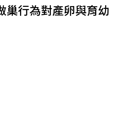
做巢行為對產卵與育幼