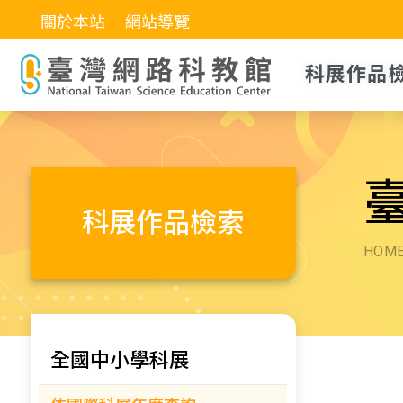
關於本站
網站導覽
科展作品
科展作品檢索
HOM
全國中小學科展