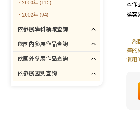
．2003年 (115)
本作
換容
．2002年 (94)
依參展學科領域查詢
「為
依國內參展作品查詢
擇的
依國外參展作品查詢
慣用
依參展國別查詢