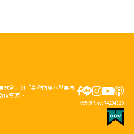
展覽會」與「臺灣國際科學展覽
數位資源。
總瀏覽人次 :
74234320