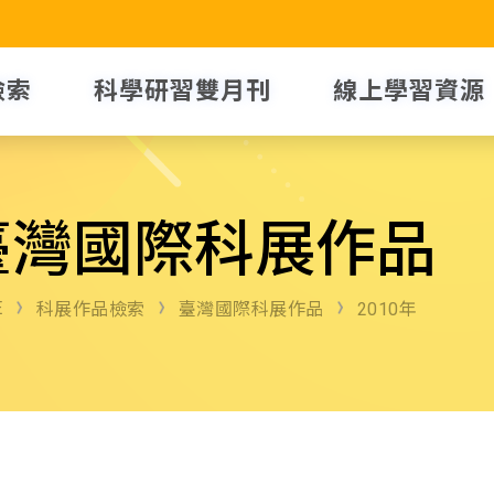
檢索
科學研習雙月刊
線上學習資源
臺灣國際科展作品
E
科展作品檢索
臺灣國際科展作品
2010年