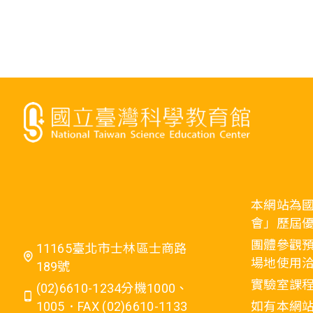
本網站為
會」歷屆
團體參觀預
11165臺北市士林區士商路
場地使用洽
189號
實驗室課程
(02)6610-1234分機1000、
1005．FAX (02)6610-1133
如有本網站相關