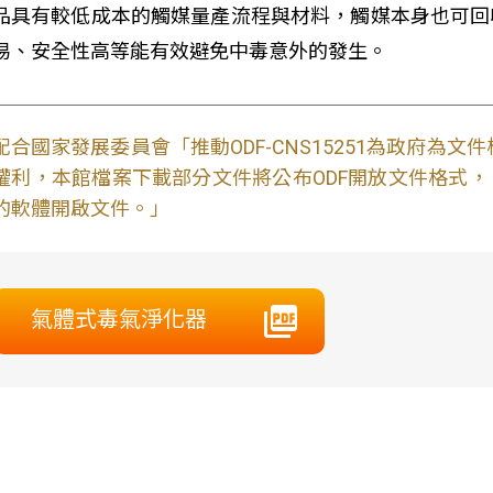
品具有較低成本的觸媒量產流程與材料，觸媒本身也可回
易、安全性高等能有效避免中毒意外的發生。
配合國家發展委員會「推動ODF-CNS15251為政府為
權利，本館檔案下載部分文件將公布ODF開放文件格式， 免費
的軟體開啟文件。」
氣體式毒氣淨化器