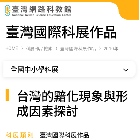
科展作品檢索
臺灣國際科展作品
科學研習月刊
HOME
科展作品檢索
臺灣國際科展作品
2010年
線上教學資源
全國中小學科展
關於本站
網站導覽
台灣的黯化現象與形
成因素探討
科展類別
臺灣國際科展作品