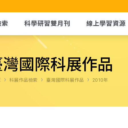
檢索
科學研習雙月刊
線上學習資源
臺灣國際科展作品
E
科展作品檢索
臺灣國際科展作品
2010年