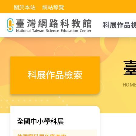
關於本站
網站導覽
科展作品
科展作品檢索
HOM
全國中小學科展