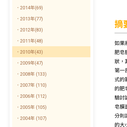
．2014年(69)
．2013年(77)
摘
．2012年(83)
．2011年(48)
如果
．2010年(43)
肥皂
狀，
．2009年(47)
第一
．2008年 (133)
式的
．2007年 (110)
的肥皂
．2006年 (112)
驗討
皂膜
．2005年 (105)
分則
．2004年 (107)
的大