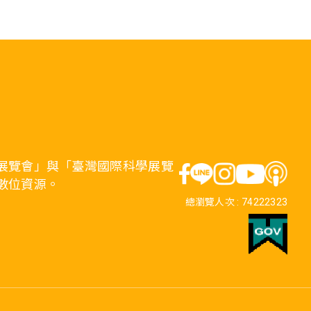
展覽會」與「臺灣國際科學展覽
數位資源。
總瀏覽人次 :
74222323