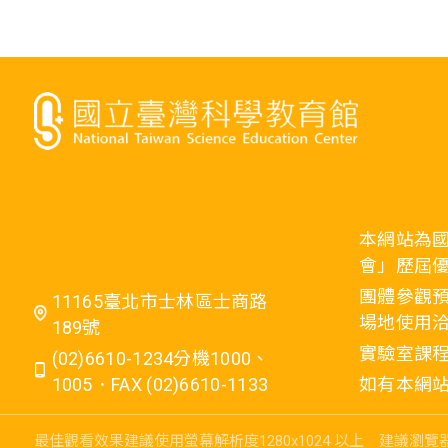
本網站為
會」歷屆
團體參觀預
11165臺北市士林區士商路
場地使用洽
189號
實驗室課程
(02)6610-1234分機1000、
1005．FAX (02)6610-1133
如有本網站相關
最佳觀看效果建議使用螢幕解析度1280x1024 以上
建議瀏覽器：I