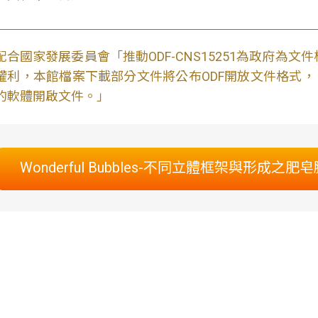
配合國家發展委員會「推動ODF-CNS15251為政府為
權利，本館檔案下載部分文件將公布ODF開放文件格式， 免費
的軟體開啟文件。」
Wonderful Bubbles-不同立體框架與形成之