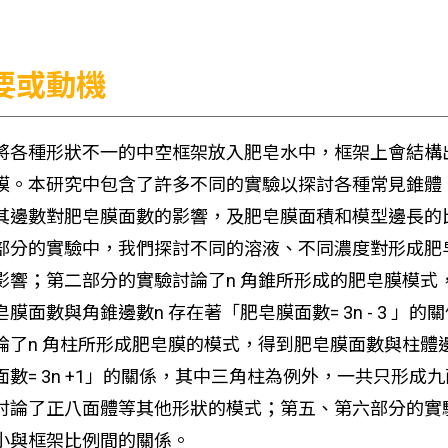
要或動機
將各種形狀不一的中空框架放入肥皂水中，框架上會結構出
膜。本研究中包含了許多不同的實驗以探討各種常見錐體、
其邊數對肥皂膜面數的影響，及肥皂膜面積和模型邊長的比
部分的實驗中，我們探討不同的溶液、不同濃度對形成肥皂
影響；第二部分的實驗討論了n 角錐所形成的肥皂膜模式，
膜面數與角錐邊數n 存在著「肥皂膜面數= 3n - 3 」的
論了n 角柱所形成肥皂膜的模式，得到肥皂膜面數與柱體邊數
面數= 3n +1」的關係，其中三角柱為例外，一共只形成九
討論了正八面體等其他形狀的模式；第五、第六部分的實驗
小與框架比例間的關係。