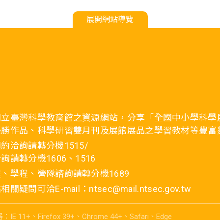
展開網站導覽
國立臺灣科學教育館之資源網站，分享「全國中小學科學
優勝作品、科學研習雙月刊及展館展品之學習教材等豐富
約洽詢請轉分機1515/
詢請轉分機1606、1516
、學程、營隊諮詢請轉分機1689
疑問可洽E-mail：ntsec@mail.ntsec.gov.tw
E 11+、Firefox 39+、Chrome 44+、Safari、Edge