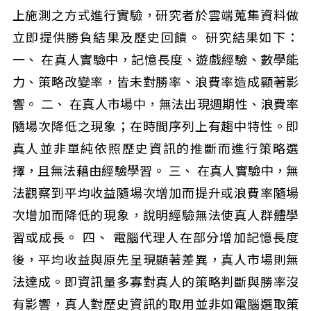
上施測之方式進行實驗，研究者於雲端蒐集資料做
立即提供勝負結果及歷史回饋。 研究結果如下：
一、 在真人實驗中，記憶長度、遊戲經驗、數學能
力、策略改變率，皆未對勝率、浪費率造成顯著影
響。 二、 在真人市場中，無法出現週期性、浪費率
隨場次降低之現象；在時間序列上有趨中特性。即
真人並非單純依照歷史資訊的推斷而進行策略選
擇，且無法藉由經驗學習。 三、 在真人實驗中，無
法觀察到平均收益隨場次增加而提升或浪費率隨場
次增加而降低的現象，說明經驗無法使真人群體學
習或成長。 四、 電腦代理人在部分增加記憶長度
後，平均收益與原先呈現顯著差異，真人市場則無
法達成。即資訊量多寡對真人的策略判斷與勝率沒
有影響，真人對歷史資訊的取用並非如電腦選取策