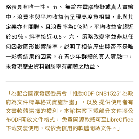
略表具有唯一性。 五、 無論在電腦模擬或真人實驗
中，浪費率與平均收益皆呈現高度負相關，此與其
定義亦有關聯。且浪費率為0％時，平均收益會趨近
於50％。斜率接近-0.5。 六、 策略改變率並非以任
何函數圖形影響勝率，說明了相信歷史與否不是唯
一影響結果的因素。在青少年群體的真人實驗中，
未發現歷史資料對勝率有顯著之助益。
「為配合國家發展委員會「推動ODF-CNS15251為政
府為文件標準格式實施計畫」，以及 提供使用者有
文書軟體選擇的權利，本館檔案下載部分文件將公
布ODF開放文件格式， 免費開源軟體可至LibreOffice
下載安裝使用，或依貴慣用的軟體開啟文件。」