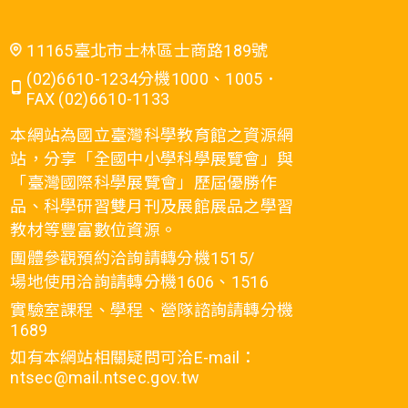
11165臺北市士林區士商路189號
(02)6610-1234分機1000、1005．
FAX (02)6610-1133
本網站為國立臺灣科學教育館之資源網
站，分享「全國中小學科學展覽會」與
「臺灣國際科學展覽會」歷屆優勝作
品、科學研習雙月刊及展館展品之學習
教材等豐富數位資源。
團體參觀預約洽詢請轉分機1515/
場地使用洽詢請轉分機1606、1516
實驗室課程、學程、營隊諮詢請轉分機
1689
如有本網站相關疑問可洽E-mail：
ntsec@mail.ntsec.gov.tw