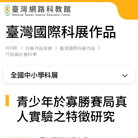
科展作品檢索
臺灣國際科展作品
科學研習月刊
HOME
科展作品檢索
臺灣國際科展作品
行為與社會科學
線上教學資源
全國中小學科展
關於本站
網站導覽
青少年於寡勝賽局真
人實驗之特徵研究