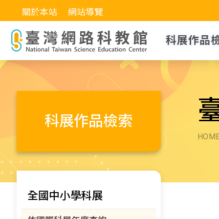
關於本站
網站導覽
科展作品
科展作品檢索
HOM
全國中小學科展