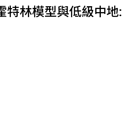
霍特林模型與低級中地: