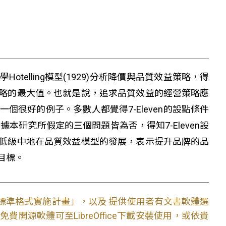
elling模型(1929)分析降價與品質效益策略，得
略的最大值。也就是說，追求品質效益的經營策略應
一個很好的例子。多數人都覺得7-Eleven的設點條件
本研究所假定的三個問題皆為否，得知7-Eleven設
低級中地在品質效益模型的發展，表示提升品牌的品
目標。
文件標準格式實施計畫」，以及 提供使用者有文書軟體選
開源軟體可至LibreOffice下載安裝使用，或依貴