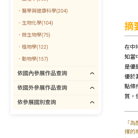
．醫學與健康科學(204)
．生物化學(104)
摘
．微生物學(75)
在中
．植物學(122)
知當
．動物學(157)
是優
依國內參展作品查詢
優於
點條
依國外參展作品查詢
質，
依參展國別查詢
「為
擇的