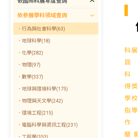
依國際科展年度查詢
依參展學科領域查詢
．行為與社會科學(63)
．地球科學(18)
科
．化學(282)
．物理(97)
．數學(337)
得
．地球與環境科學(175)
學
．物理與天文學(242)
指
．環境工程(215)
．電腦科學與資訊工程(231)
關
．工程學(353)