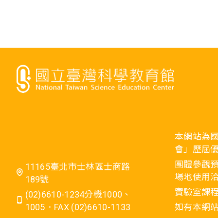
本網站為
會」歷屆
團體參觀預
11165臺北市士林區士商路
場地使用洽
189號
實驗室課程
(02)6610-1234分機1000、
1005．FAX (02)6610-1133
如有本網站相關