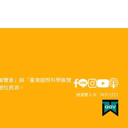
展覽會」與「臺灣國際科學展覽
數位資源。
總瀏覽人次 :
74311221