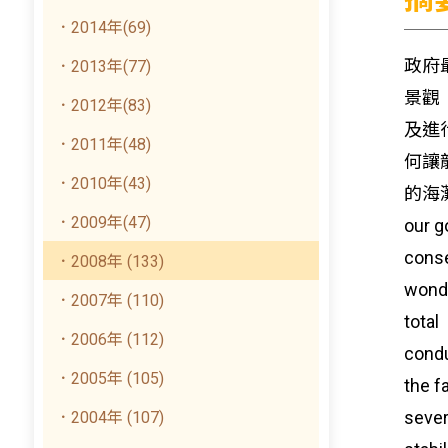
．2014年(69)
政府
．2013年(77)
景觀
．2012年(83)
及進
．2011年(48)
何讓
．2010年(43)
的海
．2009年(47)
our g
conse
．2008年 (133)
wonde
．2007年 (110)
total
．2006年 (112)
condu
．2005年 (105)
the f
sever
．2004年 (107)