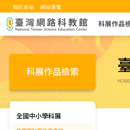
關於本站
網站導覽
科展作品
科展作品檢索
HOM
全國中小學科展