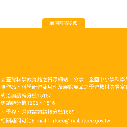
展開網站導覽
國立臺灣科學教育館之資源網站，分享「全國中小學科學
優勝作品、科學研習雙月刊及展館展品之學習教材等豐富
約洽詢請轉分機1515/
詢請轉分機1606、1516
、學程、營隊諮詢請轉分機1689
疑問可洽E-mail：ntsec@mail.ntsec.gov.tw