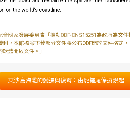
lize the coast and revitalize the spit are then consider
on on the world’s coastline.
配合國家發展委員會「推動ODF-CNS15251為政府為
權利，本館檔案下載部分文件將公布ODF開放文件格式， 免費
的軟體開啟文件。」
東沙島海灘的變遷與復育：由龍擺尾停擺說起