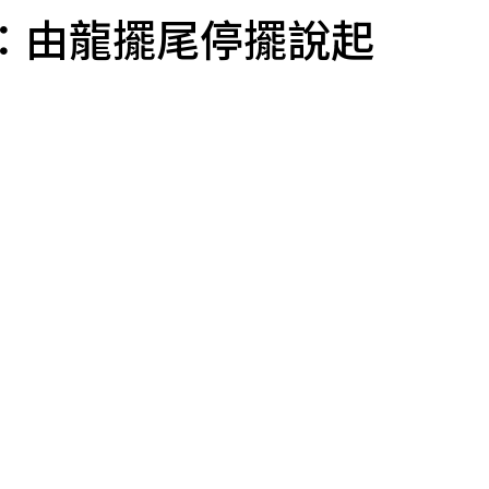
：由龍擺尾停擺說起