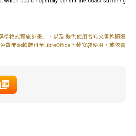
ed, which could hopefully benefit the coast suffering
文件標準格式實施計畫」，以及 提供使用者有文書軟體選
開源軟體可至LibreOffice下載安裝使用，或依貴