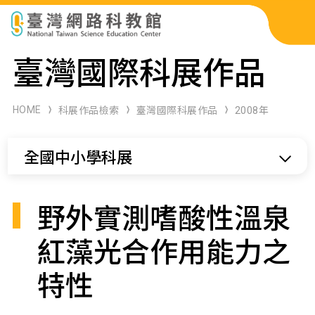
科展作品檢索
臺灣國際科展作品
科學研習月刊
HOME
科展作品檢索
臺灣國際科展作品
2008年
線上教學資源
全國中小學科展
關於本站
網站導覽
野外實測嗜酸性溫泉
紅藻光合作用能力之
特性