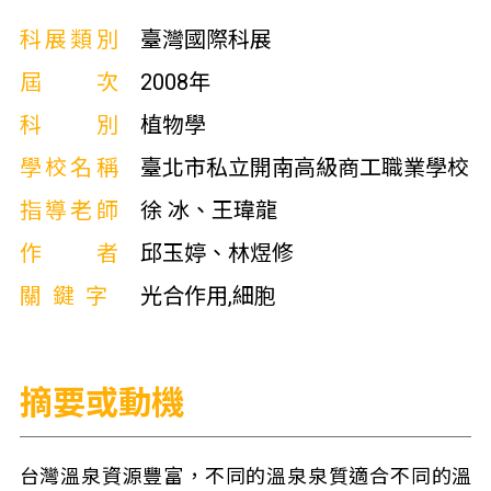
科展類別
臺灣國際科展
屆次
2008年
科別
植物學
學校名稱
臺北市私立開南高級商工職業學校
指導老師
徐 冰、王瑋龍
作者
邱玉婷、林煜修
關鍵字
光合作用,細胞
摘要或動機
台灣溫泉資源豐富，不同的溫泉泉質適合不同的溫