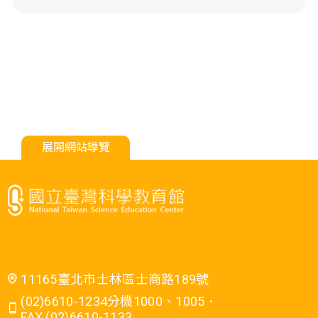
展開網站導覽
11165臺北市士林區士商路189號
(02)6610-1234分機1000、1005．
FAX (02)6610-1133