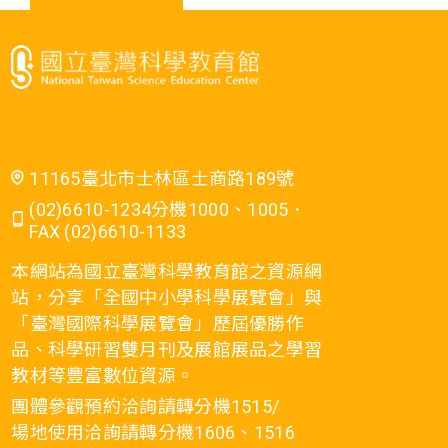
11165臺北市士林區士商路189號
(02)6610-1234分機1000、1005．
FAX (02)6610-1133
本網站為國立臺灣科學教育館之資源網
站，分享「全國中小學科學展覽會」與
「臺灣國際科學展覽會」歷屆優勝作
品、科學研習雙月刊及展館展品之學習
教材等豐富數位資源。
團體參觀預約洽詢請轉分機1515/
場地使用洽詢請轉分機1606、1516