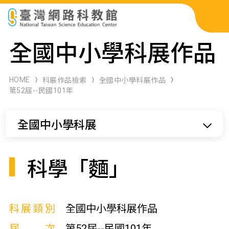
科展作品檢索
全國中小學科展作品
科學研習月刊
HOME
科展作品檢索
全國中小學科展作品
第52屆--民國101年
線上教學資源
全國中小學科展
關於本站
網站導覽
科學「麵」
科展類別
全國中小學科展作品
屆次
第52屆--民國101年