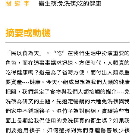
關鍵字
衛生筷;免洗筷;吃的健康
摘要或動機
「民以食為天」。〝吃〞在我們生活中扮演重要的
角色，而在這事事講求迅速、方便時代，人類真的
吃得健康嗎？還是為了省時方便，而付出人類最重
要資產----健康。今天小組成員想為我們人類的健康
把關，我們選定了食物與我們人類接觸的媒介----免
洗筷為研究的主題。先選定暢銷的六種免洗筷與我
們家中不銹鋼筷子、濕竹子為對照組，實驗這些市
面上長期給我們使用的免洗筷真的衛生嗎？如果我
們要選用筷子，如何選擇對我們身體傷害最少筷