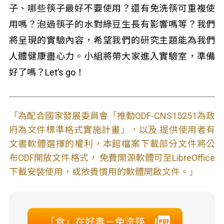
子、哪些筷子最好不要使用？還有免洗筷可重複使
用嗎？泡過筷子的水對綠豆生長有影響嗎等？我們
將呈現的實驗內容，希望我們的研究主題能為我們
人體健康盡心力。小組將帶大家進入實驗室，準備
好了嗎？Let’s go！
「為配合國家發展委員會「推動ODF-CNS15251為政
府為文件標準格式實施計畫」，以及 提供使用者有
文書軟體選擇的權利，本館檔案下載部分文件將公
布ODF開放文件格式， 免費開源軟體可至LibreOffice
下載安裝使用，或依貴慣用的軟體開啟文件。」
「食」在好毒－免洗筷