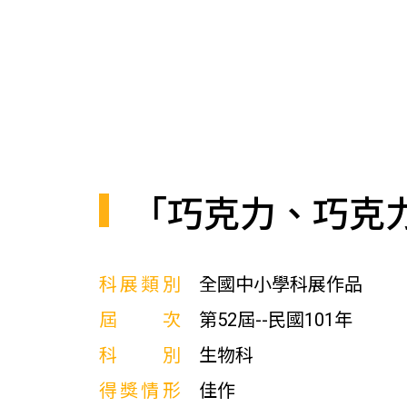
「巧克力、巧克
科展類別
全國中小學科展作品
屆次
第52屆--民國101年
科別
生物科
得獎情形
佳作