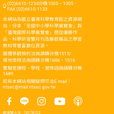
(02)6610-1234分機1000、1005．
FAX (02)6610-1133
本網站為國立臺灣科學教育館之資源網
站，分享「全國中小學科學展覽會」與
「臺灣國際科學展覽會」歷屆優勝作
品、科學研習雙月刊及展館展品之學習
教材等豐富數位資源。
團體參觀預約洽詢請轉分機1515/
場地使用洽詢請轉分機1606、1516
實驗室課程、學程、營隊諮詢請轉分機
1689
如有本網站相關疑問可洽E-mail：
ntsec@mail.ntsec.gov.tw
總瀏覽人次 :
74278122