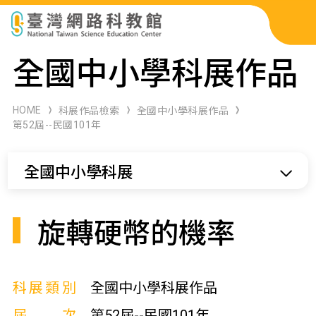
科展作品檢索
全國中小學科展作品
科學研習月刊
HOME
科展作品檢索
全國中小學科展作品
第52屆--民國101年
線上教學資源
全國中小學科展
關於本站
網站導覽
旋轉硬幣的機率
科展類別
全國中小學科展作品
屆次
第52屆--民國101年