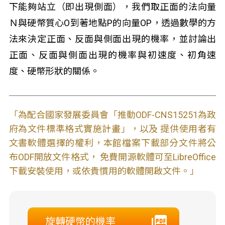
下能夠站立（即出現側面），我們取正面的法向量
Ｎ與硬幣質心O到著地點P的向量OP，透過數學的方
法來決定正面、反面與側面出現的機率，並討論出
正面、反面與側面出現的機率與初速度、初角速
度、硬幣形狀的關係。
「為配合國家發展委員會「推動ODF-CNS15251為政
府為文件標準格式實施計畫」，以及 提供使用者有
文書軟體選擇的權利，本館檔案下載部分文件將公
布ODF開放文件格式， 免費開源軟體可至LibreOffice
下載安裝使用，或依貴慣用的軟體開啟文件。」
旋轉硬幣的機率