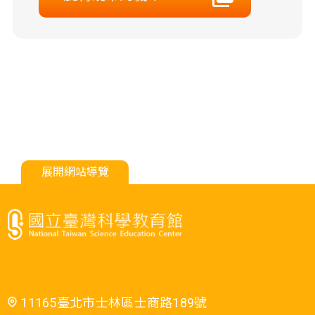
展開網站導覽
11165臺北市士林區士商路189號