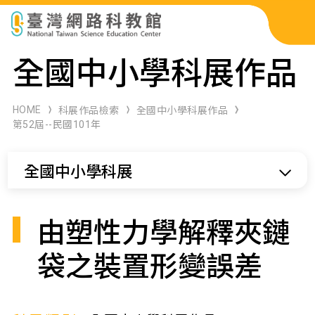
科展作品檢索
全國中小學科展作品
科學研習月刊
HOME
科展作品檢索
全國中小學科展作品
第52屆--民國101年
線上教學資源
全國中小學科展
關於本站
網站導覽
由塑性力學解釋夾鏈
袋之裝置形變誤差