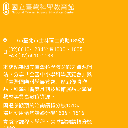
11165臺北市士林區士商路189號
(02)6610-1234分機1000、1005．
FAX (02)6610-1133
本網站為國立臺灣科學教育館之資源網
站，分享「全國中小學科學展覽會」與
「臺灣國際科學展覽會」歷屆優勝作
品、科學研習雙月刊及展館展品之學習
教材等豐富數位資源。
團體參觀預約洽詢請轉分機1515/
場地使用洽詢請轉分機1606、1516
實驗室課程、學程、營隊諮詢請轉分機