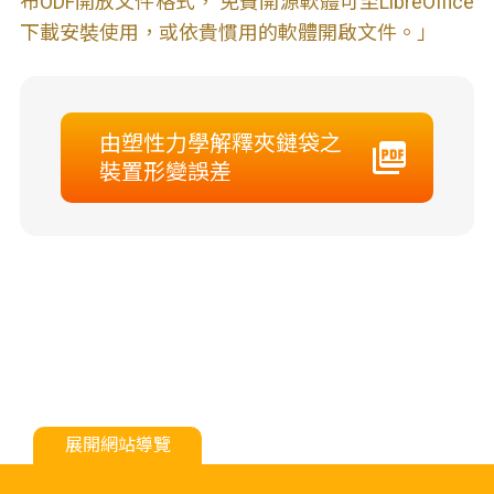
布ODF開放文件格式， 免費開源軟體可至LibreOffice
下載安裝使用，或依貴慣用的軟體開啟文件。」
由塑性力學解釋夾鏈袋之
裝置形變誤差
展開網站導覽