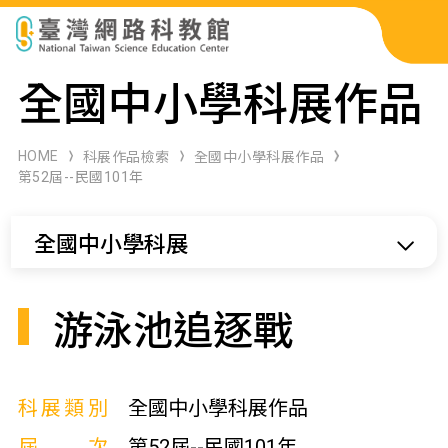
科展作品檢索
全國中小學科展作品
科學研習月刊
HOME
科展作品檢索
全國中小學科展作品
第52屆--民國101年
線上教學資源
全國中小學科展
關於本站
網站導覽
游泳池追逐戰
科展類別
全國中小學科展作品
屆次
第52屆--民國101年