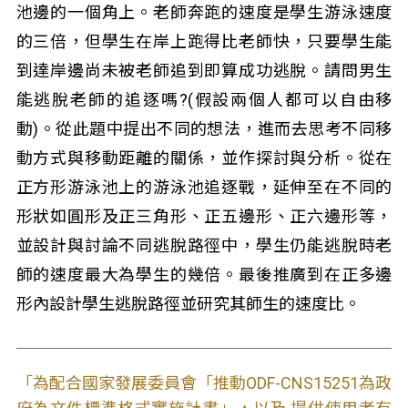
池邊的一個角上。老師奔跑的速度是學生游泳速度
的三倍，但學生在岸上跑得比老師快，只要學生能
到達岸邊尚未被老師追到即算成功逃脫。請問男生
能逃脫老師的追逐嗎?(假設兩個人都可以自由移
動)。從此題中提出不同的想法，進而去思考不同移
動方式與移動距離的關係，並作探討與分析。從在
正方形游泳池上的游泳池追逐戰，延伸至在不同的
形狀如圓形及正三角形、正五邊形、正六邊形等，
並設計與討論不同逃脫路徑中，學生仍能逃脫時老
師的速度最大為學生的幾倍。最後推廣到在正多邊
形內設計學生逃脫路徑並研究其師生的速度比。
「為配合國家發展委員會「推動ODF-CNS15251為政