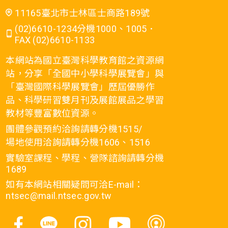
11165臺北市士林區士商路189號
(02)6610-1234分機1000、1005．
FAX (02)6610-1133
本網站為國立臺灣科學教育館之資源網
站，分享「全國中小學科學展覽會」與
「臺灣國際科學展覽會」歷屆優勝作
品、科學研習雙月刊及展館展品之學習
教材等豐富數位資源。
團體參觀預約洽詢請轉分機1515/
場地使用洽詢請轉分機1606、1516
實驗室課程、學程、營隊諮詢請轉分機
1689
如有本網站相關疑問可洽E-mail：
ntsec@mail.ntsec.gov.tw