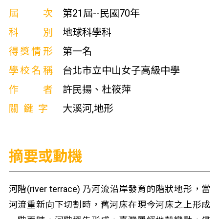
屆次
第21屆--民國70年
科別
地球科學科
得獎情形
第一名
學校名稱
台北市立中山女子高級中學
作者
許民揚、杜筱萍
關鍵字
大溪河,地形
摘要或動機
河階(river terrace) 乃河流沿岸發育的階狀地形，當
河流重新向下切割時，舊河床在現今河床之上形成