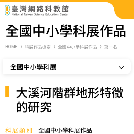
科展作品檢索
全國中小學科展作品
科學研習月刊
HOME
科展作品檢索
全國中小學科展作品
第一名
線上教學資源
全國中小學科展
關於本站
網站導覽
大溪河階群地形特徵
的研究
科展類別
全國中小學科展作品