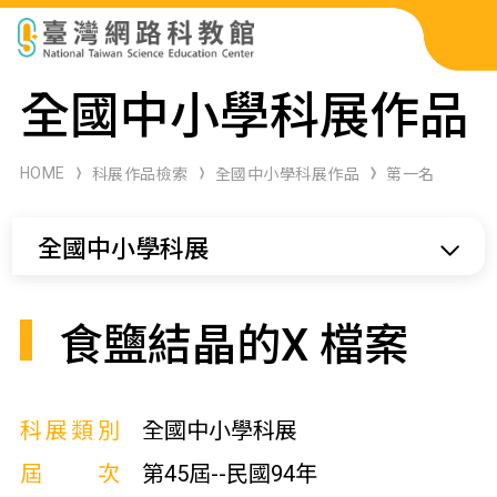
科展作品檢索
全國中小學科展作品
科學研習月刊
HOME
科展作品檢索
全國中小學科展作品
第一名
線上教學資源
全國中小學科展
關於本站
網站導覽
食鹽結晶的X 檔案
科展類別
全國中小學科展
屆次
第45屆--民國94年