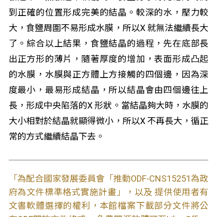
到正確的位置形成完美的結晶。較深的水，壓力較
大，食鹽周圍不易形成水膜，所以X 就無法繼續長大
了。綜合以上結果，食鹽結晶的過程，先在底部長
出正方形的薄片，隨著厚度的增加，表面形成凸起
的水膜，水膜與正方體上方接觸的四個邊，因為深
度最小，最易形成結晶，所以結晶會由四個邊往上
長，形成中央陷落的X 形狀。當結晶夠大時，水膜的
大小相對於結晶就顯得微小，所以X 不再長大，循正
常的方式繼續結晶下去。
「為配合國家發展委員會「推動ODF-CNS15251為政
府為文件標準格式實施計畫」，以及 提供使用者有
文書軟體選擇的權利，本館檔案下載部分文件將公