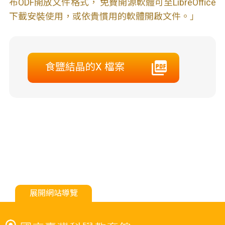
布ODF開放文件格式， 免費開源軟體可至LibreOffice
下載安裝使用，或依貴慣用的軟體開啟文件。」
食鹽結晶的X 檔案
展開網站導覽