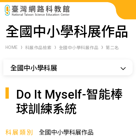
科展作品檢索
全國中小學科展作品
科學研習月刊
HOME
科展作品檢索
全國中小學科展作品
第二名
線上教學資源
全國中小學科展
關於本站
網站導覽
Do It Myself-智能棒
球訓練系統
科展類別
全國中小學科展作品