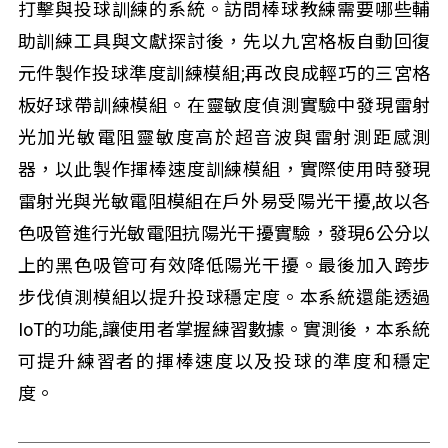
打擊與投球訓練的系統。訪問棒球教練需要哪些輔
助訓練工具與文獻探討後，先以九宮格板自動回復
元件製作投球準度訓練模組;再改良成輕巧的三宮格
板好球帶訓練模組。在靈敏度偵測實驗中發現雷射
光加光敏電阻靈敏度高於超音波與雷射測距感測
器，以此製作揮棒速度訓練模組，實際使用時發現
雷射光與光敏電阻模組在戶外易受陽光干擾,故以各
色吸管進行光敏電阻抗陽光干擾實驗，發現6公分以
上的黑色吸管可有效降低陽光干擾。最後加入跨步
步伐偵測模組以提升投球穩定度。本系統還能透過
IoT的功能,讓使用者掌握練習數據。實測後，本系統
可提升練習者的揮棒速度以及投球的準度和穩定
度。