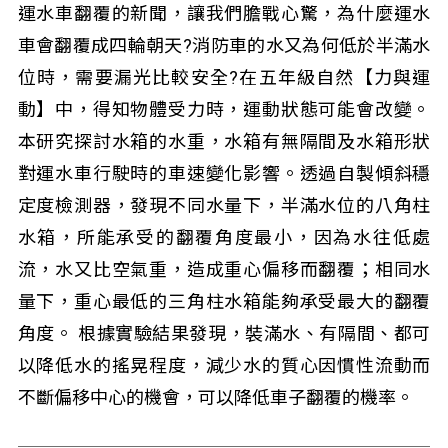
運水車翻覆的新聞，讓我們膽戰心驚，為什麼運水
車會翻覆成四輪朝天?消防車的水又為何低於半滿水
位時，需要漏光比較安全?在五年級自然【力與運
動】中，得知物體受力時，運動狀態可能會改變。
本研究探討水箱的水重，水箱有無隔間及水箱形狀
對運水車行駛時的車速變化影響。透過自製傾斜穩
定度檢測器，發現不同水量下，半滿水位的八角柱
水箱，所能承受的翻覆角度最小，因為水往低處
流，水又比空氣重，造成重心偏移而翻覆；相同水
量下，重心最低的三角柱水箱能夠承受最大的翻覆
角度。 根據實驗結果發現，裝滿水、有隔間、都可
以降低水的搖晃程度，減少水的質心因慣性流動而
不斷偏移中心的機會，可以降低車子翻覆的機率。