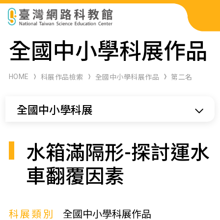
科展作品檢索
全國中小學科展作品
科學研習月刊
HOME
科展作品檢索
全國中小學科展作品
第二名
線上教學資源
全國中小學科展
關於本站
網站導覽
水箱滿隔形-探討運水
車翻覆因素
科展類別
全國中小學科展作品