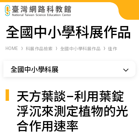
科展作品檢索
全國中小學科展作品
科學研習月刊
HOME
科展作品檢索
全國中小學科展作品
佳作
線上教學資源
全國中小學科展
關於本站
網站導覽
天方葉談–利用葉錠
浮沉來測定植物的光
合作用速率