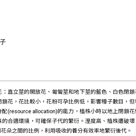
種子
花：直立莖的開放花、匍匐莖和地下莖的藍色、白色閉鎖
閉鎖花，花比較小，花粉可孕比例低，影響種子數目，但
esource allocation)的能力，植株小時以地
株的合適環境，可確保子代的繁衍。溼度高、植株遭破壞
同花朵之間的比例，利用吸收的養分有效率地繁衍後代。