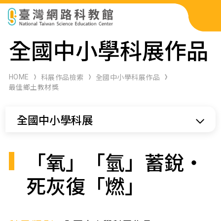
科展作品檢索
全國中小學科展作品
科學研習月刊
HOME
科展作品檢索
全國中小學科展作品
最佳鄉土教材獎
線上教學資源
全國中小學科展
關於本站
網站導覽
「氧」「氫」蓄銳‧
死灰復「燃」