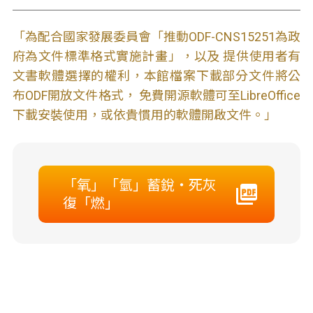
「為配合國家發展委員會「推動ODF-CNS15251為政
府為文件標準格式實施計畫」，以及 提供使用者有
文書軟體選擇的權利，本館檔案下載部分文件將公
布ODF開放文件格式， 免費開源軟體可至LibreOffice
下載安裝使用，或依貴慣用的軟體開啟文件。」
「氧」「氫」蓄銳‧死灰
復「燃」