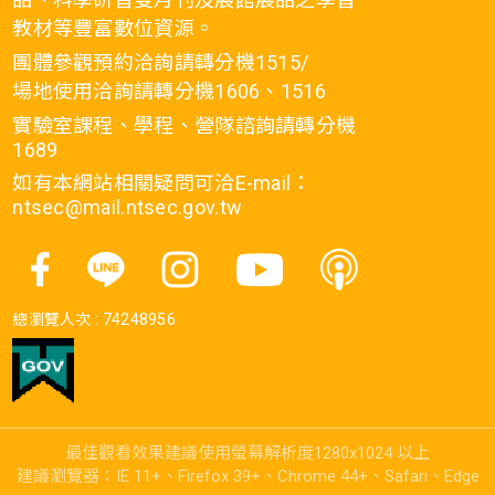
教材等豐富數位資源。
團體參觀預約洽詢請轉分機1515/
場地使用洽詢請轉分機1606、1516
實驗室課程、學程、營隊諮詢請轉分機
1689
如有本網站相關疑問可洽E-mail：
ntsec@mail.ntsec.gov.tw
總瀏覽人次 :
74248956
最佳觀看效果建議使用螢幕解析度1280x1024 以上
建議瀏覽器：IE 11+、Firefox 39+、Chrome 44+、Safari、Edge