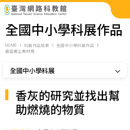
科展作品檢索
全國中小學科展作品
科學研習月刊
HOME
科展作品檢索
全國中小學科展作品
最佳鄉土教材獎
線上教學資源
全國中小學科展
關於本站
網站導覽
香灰的研究並找出幫
助燃燒的物質