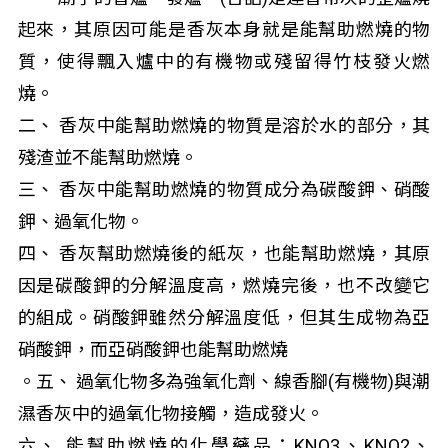
起來，其原因可能是香灰本身就是能幫助燃燒的物
質，使得飄入爐中的有機物或殘留得竹枝發火燃
燒。
二、 香灰中能幫助燃燒的物質是溶於水的部分，其
殘渣並不能幫助燃燒。
三、 香灰中能幫助燃燒的物質成分為碳酸鉀、硝酸
鉀、過氧化物。
四、 香灰幫助燃燒後的紙灰，也能幫助燃燒，其原
因是碳酸鉀的分解溫度高，燃燒完後，也不改變它
的組成。硝酸鉀雖然分解溫度低，但其生成物為亞
硝酸鉀，而亞硝酸鉀也能幫助燃燒
。五、 過氧化物多為強氧化劑、線香腳(有機物)與潮
濕香灰中的過氧化物接觸，造成發火。
六、 能幫助燃燒的化學藥品：KNO
3
、KNO
2
、