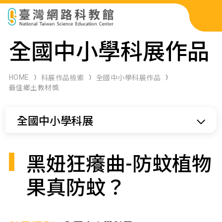
科展作品檢索
全國中小學科展作品
科學研習月刊
HOME
科展作品檢索
全國中小學科展作品
最佳鄉土教材獎
線上教學資源
全國中小學科展
關於本站
網站導覽
黑妞狂癢曲-防蚊植物
果真防蚊？