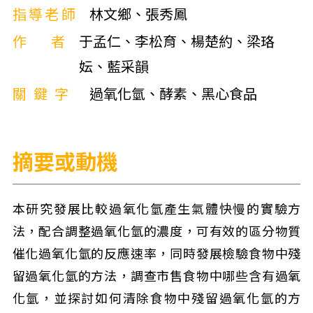
指導老師
林文鄉、張秀鳳
作者
于孟仁、李松育、楊楚約、梁珞
妘、藍采韻
關鍵字
過氧化氫、酵素、黑心食品
摘要或動機
本研究發展比較過氧化氫產生氣體快慢的實驗方
法，配合調整過氧化氫的濃度，可有效的區分物質
催化過氧化氫的反應速率，同時發展檢驗食物中殘
留過氧化氫的方法，調查市售食物中哪些含有過氧
化氫，並探討如何清除食物中殘留過氧化氫的方