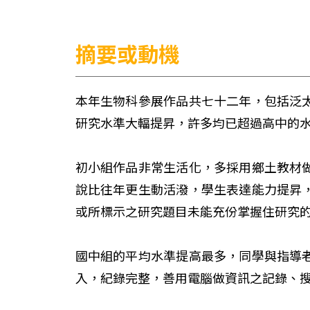
摘要或動機
本年生物科參展作品共七十二年，包括泛
研究水準大輻提昇，許多均已超過高中的
初小組作品非常生活化，多採用鄉土教材
說比往年更生動活潑，學生表達能力提昇
或所標示之研究題目未能充份掌握住研究
國中組的平均水準提高最多，同學與指導
入，紀錄完整，善用電腦做資訊之記錄、