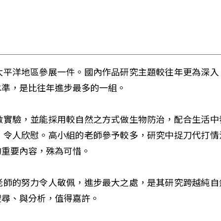
太平洋地區參展一件。國內作品研究主題較往年更為深入
水準，是比往年進步最多的一組。
做實驗，並能採用較自然之方式做生物防治，配合生活中
，令人欣慰。高小組的老師參予較多，研究中捉刀代打情
的重要內容，殊為可惜。
老師的努力令人敬佩，進步最大之處，是其研究跨越純自
搜尋、與分析，值得嘉許。