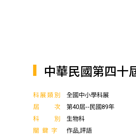
中華民國第四十
科展類別
全國中小學科展
屆次
第40屆--民國89年
科別
生物科
關鍵字
作品,評語