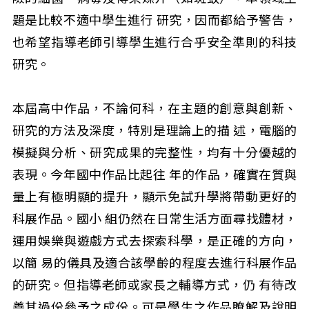
題是比較不適中學生進行 研究，因而都給予警告，
也希望指導老師引導學生進行合乎安全準則的科技
研究。
本屆高中作品，不論何科，在主題的創意與創新、
研究的方法及深度，特別是理論上的描 述，電腦的
模擬與分析、研究成果的完整性，均有十分優越的
表現。今年國中作品比起往 年的作品，確實在質與
量上有極明顯的提升，顯示免試升學將帶動更好的
科展作品。國小 組仍然在日常生活方面尋找體材，
運用娛樂與遊戲方式去探索科學，是正確的方向，
以簡 易的儀具及適合該學齡的程度去進行科展作品
的研究。但指導老師或家長之輔導方式，仍 有待改
善其過份參予之成份。可是學生之作品瞭解及說明