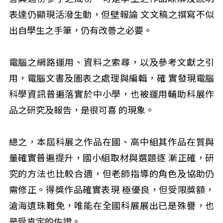
表達仍顯現活潑生動，但壁報論 文文稿之撰寫不似
出自學生之手筆，仍有改善之必要。
電腦之網路運用、資料之索尋，以及參考文獻之引
用，電腦文書及圖表之處理與編輯，確 實發現電腦
科學資訊普遍落實於中小學，也被運用輔助科展作
品之研究及報告，是很可喜 的現象。
總之，本屆科展之作品在國、高中組其作品在質與
量確實普遍提升，國小組取材與選題逐 漸正確，研
究的方法也比較合適，但老師指導的角色及協助仍
需修正。得獎作品確實表現 極優良，但受限獎額，
滄海遺珠難免，唯能在全國科展展出已是殊譽，也
是受肯定的佐證。