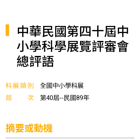
中華民國第四十屆中
小學科學展覽評審會
總評語
科展類別
全國中小學科展
屆次
第40屆--民國89年
摘要或動機