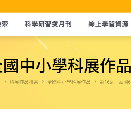
檢索
科學研習雙月刊
線上學習資源
全國中小學科展作
E
科展作品檢索
全國中小學科展作品
第16屆--民國