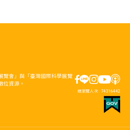
展覽會」與「臺灣國際科學展覽
數位資源。
總瀏覽人次 :
74316442