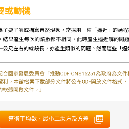
要或動機
為了要了解或描寫自然現象，常採用一種「逼近」的過程
，結果產生每次的讀數都不相同，此時產生逼近解的問題。
一公尺左右的線段長，亦產生類似的問題。然而這些「逼
配合國家發展委員會「推動ODF-CNS15251為政府為
權利，本館檔案下載部分文件將公布ODF開放文件格式， 免費
的軟體開啟文件。」
算術平均數、最小二乘方及方差