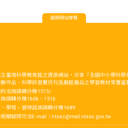
展開網站導覽
國立臺灣科學教育館之資源網站，分享「全國中小學科學
優勝作品、科學研習雙月刊及展館展品之學習教材等豐富
約洽詢請轉分機1515/
詢請轉分機1606、1516
、學程、營隊諮詢請轉分機1689
疑問可洽E-mail：ntsec@mail.ntsec.gov.tw