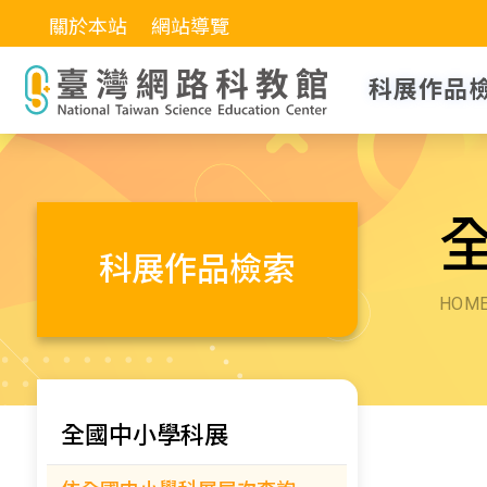
關於本站
網站導覽
科展作品
科展作品檢索
HOM
全國中小學科展