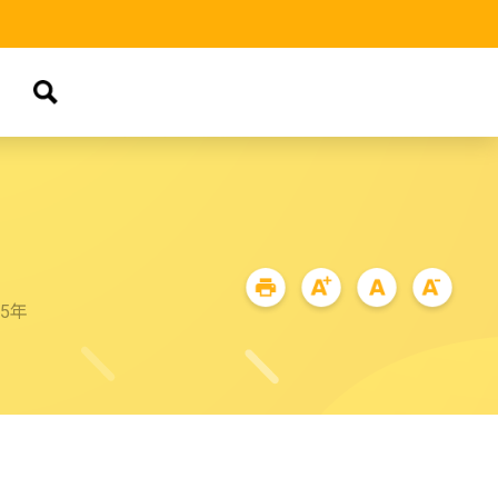
品
65年