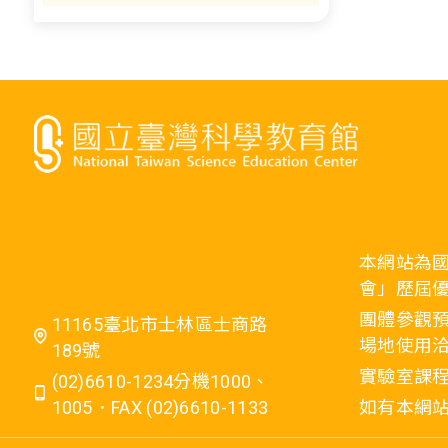
本網站為
會」歷屆
團體參觀預
11165臺北市士林區士商路
場地使用洽
189號
實驗室課程
(02)6610-1234分機1000、
1005．FAX (02)6610-1133
如有本網站相關