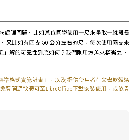
來處理問題。比如某位同學使用一尺來量取一線段長
又比如有四支 50 公分左右的尺，每次使用兩支來
近」解的可靠性到底如何？我們則用方差來權衡之。
文件標準格式實施計畫」，以及 提供使用者有文書軟體選
開源軟體可至LibreOffice下載安裝使用，或依貴