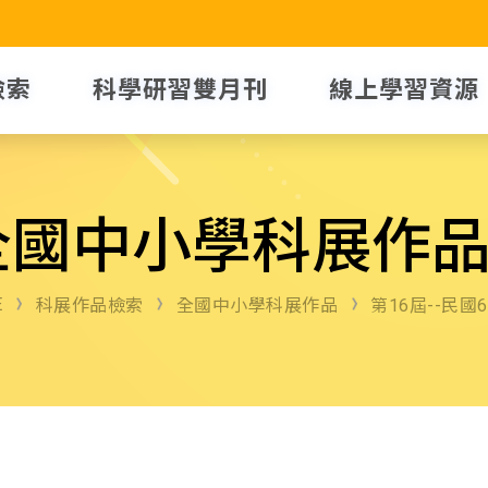
檢索
科學研習雙月刊
線上學習資源
全國中小學科展作
E
科展作品檢索
全國中小學科展作品
第16屆--民國