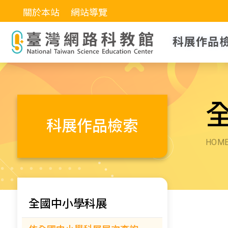
關於本站
網站導覽
科展作品
科展作品檢索
HOM
全國中小學科展