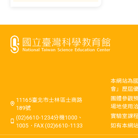
本網站為
會」歷屆
團體參觀預
11165臺北市士林區士商路
場地使用洽
189號
實驗室課程
(02)6610-1234分機1000、
1005．FAX (02)6610-1133
如有本網站相關