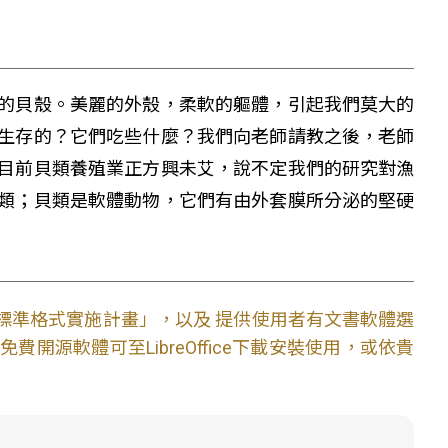
的貝殼。美麗的外殼，柔軟的軀體，引起我們莫大的
生存的？它們吃些什麼？我們向老師請教之後，老師
目前貝類養殖業正方興未艾，說不定我們的研究對漁
類；貝類是軟體動物，它們有由外套膜所分泌的堅硬
文件標準格式實施計畫」，以及 提供使用者有文書軟體選
開源軟體可至LibreOffice下載安裝使用，或依貴