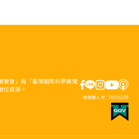
展覽會」與「臺灣國際科學展覽
數位資源。
總瀏覽人次 :
74215229