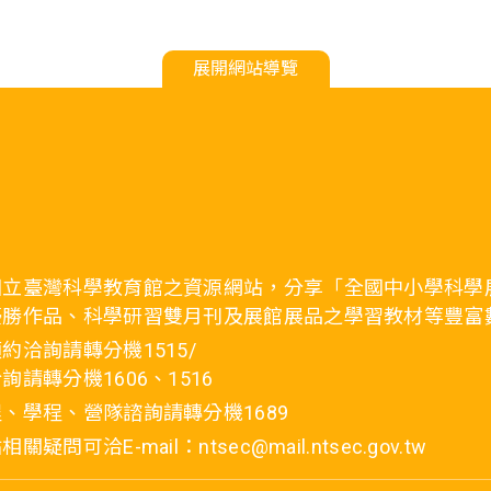
展開網站導覽
國立臺灣科學教育館之資源網站，分享「全國中小學科學
優勝作品、科學研習雙月刊及展館展品之學習教材等豐富
約洽詢請轉分機1515/
詢請轉分機1606、1516
、學程、營隊諮詢請轉分機1689
疑問可洽E-mail：ntsec@mail.ntsec.gov.tw