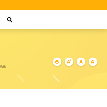
品
65年