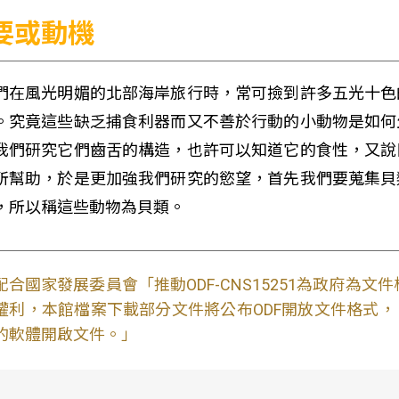
要或動機
們在風光明媚的北部海岸旅行時，常可撿到許多五光十色
。究竟這些缺乏捕食利器而又不善於行動的小動物是如何
我們研究它們齒舌的構造，也許可以知道它的食性，又說
所幫助，於是更加強我們研究的慾望，首先我們要蒐集貝
，所以稱這些動物為貝類。
配合國家發展委員會「推動ODF-CNS15251為政府為
權利，本館檔案下載部分文件將公布ODF開放文件格式， 免費
的軟體開啟文件。」