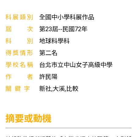
科展類別
全國中小學科展作品
屆次
第23屆--民國72年
科別
地球科學科
得獎情形
第二名
學校名稱
台北市立中山女子高級中學
作者
許民陽
關鍵字
新社,大溪,比較
摘要或動機