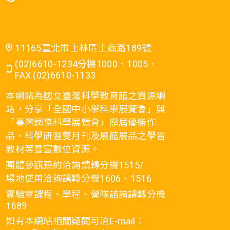
11165臺北市士林區士商路189號
(02)6610-1234分機1000、1005．
FAX (02)6610-1133
本網站為國立臺灣科學教育館之資源網
站，分享「全國中小學科學展覽會」與
「臺灣國際科學展覽會」歷屆優勝作
品、科學研習雙月刊及展館展品之學習
教材等豐富數位資源。
團體參觀預約洽詢請轉分機1515/
場地使用洽詢請轉分機1606、1516
實驗室課程、學程、營隊諮詢請轉分機
1689
如有本網站相關疑問可洽E-mail：