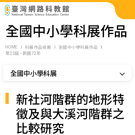
科展作品檢索
全國中小學科展作品
科學研習月刊
HOME
科展作品檢索
全國中小學科展作品
第23屆--民國72年
線上教學資源
全國中小學科展
關於本站
網站導覽
新社河階群的地形特
徵及與大溪河階群之
比較研究