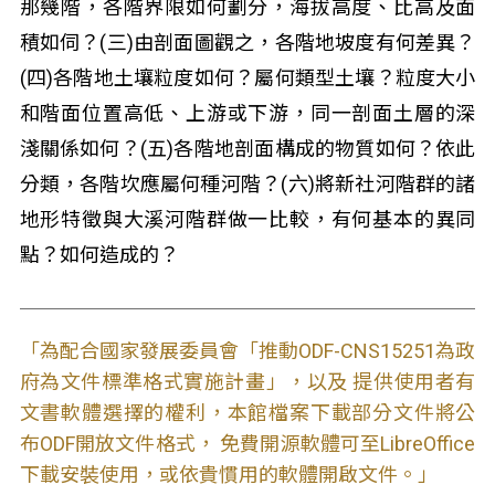
那幾階，各階界限如何劃分，海拔高度、比高及面
積如伺？(三)由剖面圖觀之，各階地坡度有何差異？
(四)各階地土壤粒度如何？屬何類型土壤？粒度大小
和階面位置高低、上游或下游，同一剖面土層的深
淺關係如何？(五)各階地剖面構成的物質如何？依此
分類，各階坎應屬何種河階？(六)將新社河階群的諸
地形特徵與大溪河階群做一比較，有何基本的異同
點？如何造成的？
「為配合國家發展委員會「推動ODF-CNS15251為政
府為文件標準格式實施計畫」，以及 提供使用者有
文書軟體選擇的權利，本館檔案下載部分文件將公
布ODF開放文件格式， 免費開源軟體可至LibreOffice
下載安裝使用，或依貴慣用的軟體開啟文件。」