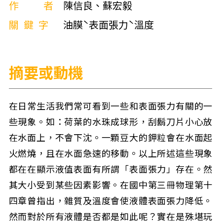
作者
陳信良、蘇宏毅
關鍵字
油膜ˋ表面張力ˋ溫度
摘要或動機
在日常生活我們常可看到一些和表面張力有關的一
些現象。如：荷葉的水珠成球形，刮鬍刀片小心放
在水面上，不會下沈。一顆豆大的鉀粒會在水面起
火燃燒，且在水面急速的移動。以上所述這些現象
都在在顯示液值表面有所謂「表面張力」存在。然
其大小受到某些因素影響。在國中第三冊物理第十
四章曾指出，雜質及溫度會使液體表面張力降低。
然而對於所有液體是否都是如此呢？實在是殊堪玩