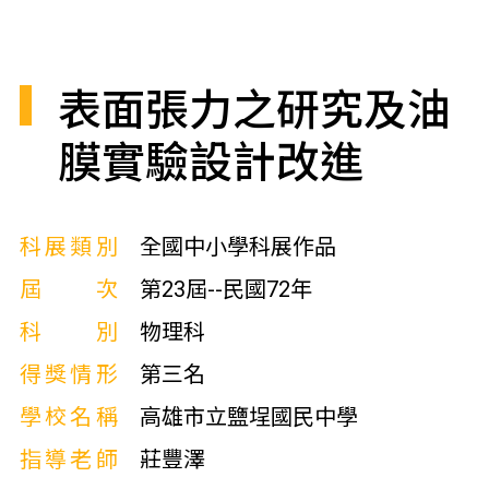
表面張力之研究及油
膜實驗設計改進
科展類別
全國中小學科展作品
屆次
第23屆--民國72年
科別
物理科
得獎情形
第三名
學校名稱
高雄市立鹽埕國民中學
指導老師
莊豐澤