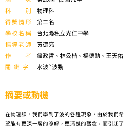
科別
物理科
得獎情形
第二名
學校名稱
台北縣私立光仁中學
指導老師
黃德亮
作者
鐘政哲、林公楷、楊德勳、王天佑
關鍵字
水波ˋ波動
摘要或動機
在物理課，我們學到了波的各種現象，由於我們希
望能有更深一層的暸解，更清楚的觀念，而引起了