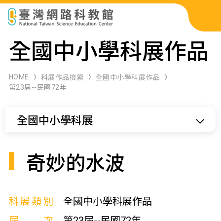
科展作品檢索
全國中小學科展作品
科學研習月刊
HOME
科展作品檢索
全國中小學科展作品
第23屆--民國72年
線上教學資源
全國中小學科展
關於本站
網站導覽
奇妙的水波
科展類別
全國中小學科展作品
屆次
第23屆--民國72年