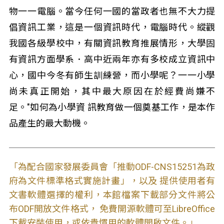
物一一電腦。當今任何一國的當政者也無不大力提
倡資訊工業，這是一個資訊時代，電腦時代。縱觀
我國各級學校中，有關資訊教育推展情形，大學固
有資訊方面學系．高中近兩年亦有多校成立資訊中
心，國中今冬有師生訓練營，而小學呢？一一小學
尚未真正開始，其中最大原因在於經費尚嫌不
足。"如何為小學資 訊教育做一個奠基工作，是本作
品產生的最大動機。
「為配合國家發展委員會「推動ODF-CNS15251為政
府為文件標準格式實施計畫」，以及 提供使用者有
文書軟體選擇的權利，本館檔案下載部分文件將公
布ODF開放文件格式， 免費開源軟體可至LibreOffice
下載安裝使用，或依貴慣用的軟體開啟文件。」