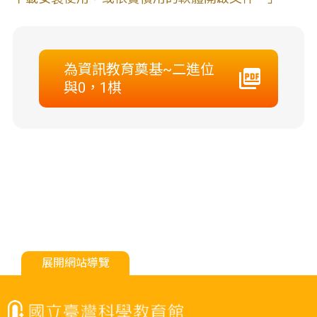
為資訊教育奠基~二進位
與0，1棋
展開網站導覽