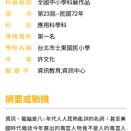
科展類別
全國中小學科展作品
屆次
第23屆--民國72年
科別
應用科學科
得獎情形
第一名
學校名稱
台北市士東國民小學
作者
許文化
關鍵字
資訊教育,資訊中心
摘要或動機
資訊、電腦是八○年代人人耳熟能詳的名詞，甚至美
國時代雜誌今年選出的風雲人物竟不是人的風雲人