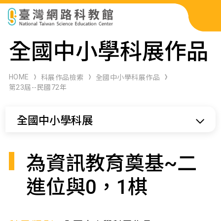
科展作品檢索
全國中小學科展作品
科學研習月刊
HOME
科展作品檢索
全國中小學科展作品
第23屆--民國72年
線上教學資源
全國中小學科展
關於本站
網站導覽
為資訊教育奠基~二
進位與0，1棋