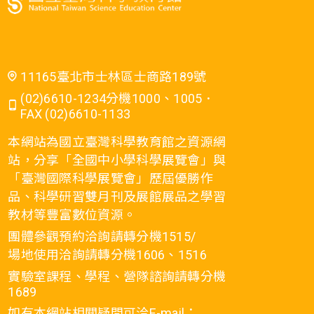
11165臺北市士林區士商路189號
(02)6610-1234分機1000、1005．
FAX (02)6610-1133
本網站為國立臺灣科學教育館之資源網
站，分享「全國中小學科學展覽會」與
「臺灣國際科學展覽會」歷屆優勝作
品、科學研習雙月刊及展館展品之學習
教材等豐富數位資源。
團體參觀預約洽詢請轉分機1515/
場地使用洽詢請轉分機1606、1516
實驗室課程、學程、營隊諮詢請轉分機
1689
如有本網站相關疑問可洽E-mail：