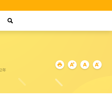
品
72年