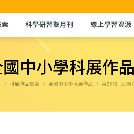
檢索
科學研習雙月刊
線上學習資源
全國中小學科展作
E
科展作品檢索
全國中小學科展作品
第23屆--民國