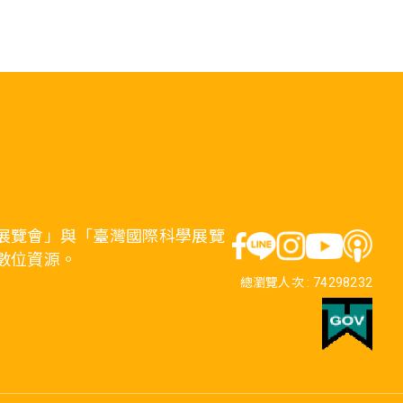
展覽會」與「臺灣國際科學展覽
數位資源。
總瀏覽人次 :
74298232