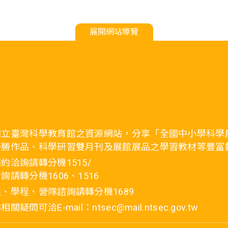
展開網站導覽
國立臺灣科學教育館之資源網站，分享「全國中小學科學
優勝作品、科學研習雙月刊及展館展品之學習教材等豐富
約洽詢請轉分機1515/
詢請轉分機1606、1516
、學程、營隊諮詢請轉分機1689
疑問可洽E-mail：ntsec@mail.ntsec.gov.tw