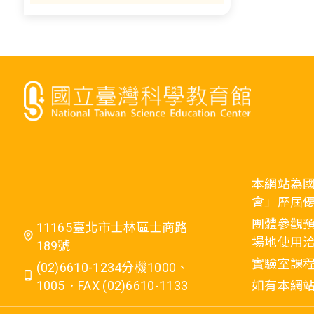
本網站為
會」歷屆
團體參觀預
11165臺北市士林區士商路
場地使用洽
189號
實驗室課程
(02)6610-1234分機1000、
1005．FAX (02)6610-1133
如有本網站相關