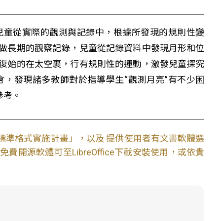
兒童從實際的觀測與記錄中，根據所發現的規則性變
做長期的觀察記錄，兒童從記錄資料中發現月形和位
復始的在太空裹，行有規則性的運動，激發兒童探究
，發現諸多教師對於指導學生“觀測月亮”有不少困
參考。
文件標準格式實施計畫」，以及 提供使用者有文書軟體選
開源軟體可至LibreOffice下載安裝使用，或依貴