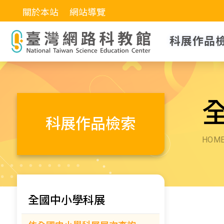
關於本站
網站導覽
科展作品
科展作品檢索
HOM
全國中小學科展