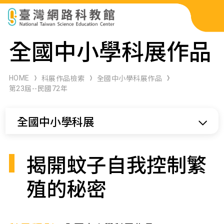
科展作品檢索
全國中小學科展作品
科學研習月刊
HOME
科展作品檢索
全國中小學科展作品
第23屆--民國72年
線上教學資源
全國中小學科展
關於本站
網站導覽
揭開蚊子自我控制繁
殖的秘密