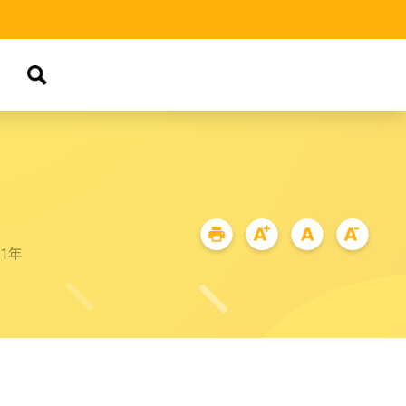
品
71年