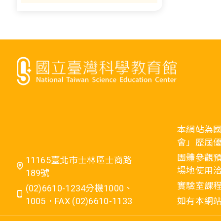
本網站為
會」歷屆
團體參觀預
11165臺北市士林區士商路
場地使用洽
189號
實驗室課程
(02)6610-1234分機1000、
1005．FAX (02)6610-1133
如有本網站相關