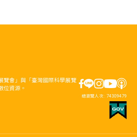
展覽會」與「臺灣國際科學展覽
數位資源。
總瀏覽人次 :
74309479