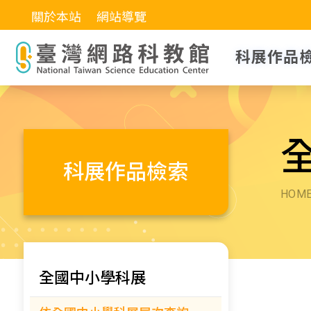
關於本站
網站導覽
科展作品
科展作品檢索
HOM
全國中小學科展