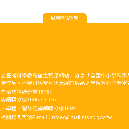
展開網站導覽
國立臺灣科學教育館之資源網站，分享「全國中小學科學
優勝作品、科學研習雙月刊及展館展品之學習教材等豐富
約洽詢請轉分機1515/
詢請轉分機1606、1516
、學程、營隊諮詢請轉分機1689
疑問可洽E-mail：ntsec@mail.ntsec.gov.tw