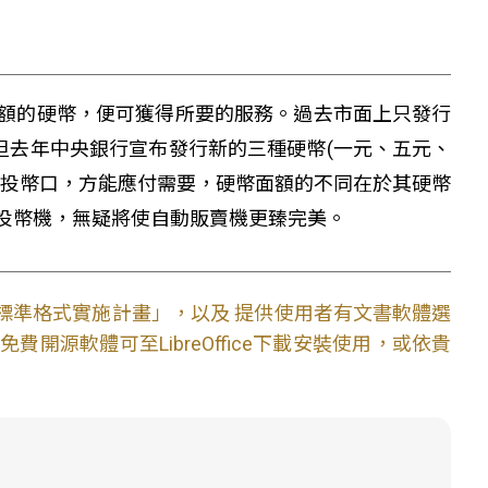
額的硬幣，便可獲得所要的服務。過去市面上只發行
但去年中央銀行宣布發行新的三種硬幣(一元、五元、
個投幣口，方能應付需要，硬幣面額的不同在於其硬幣
投幣機，無疑將使自動販賣機更臻完美。
文件標準格式實施計畫」，以及 提供使用者有文書軟體選
開源軟體可至LibreOffice下載安裝使用，或依貴