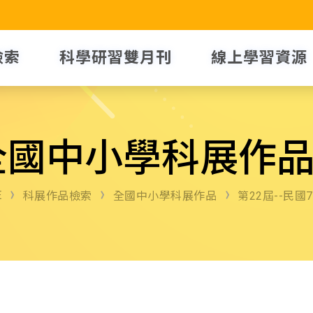
檢索
科學研習雙月刊
線上學習資源
全國中小學科展作
E
科展作品檢索
全國中小學科展作品
第22屆--民國