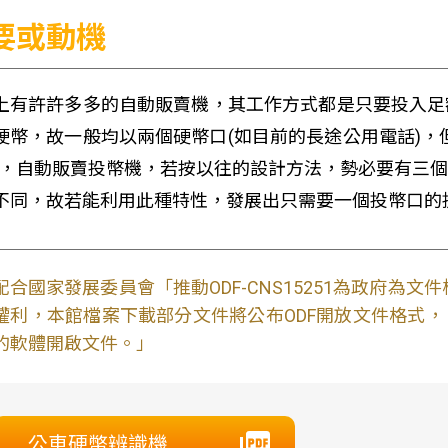
要或動機
上有許許多多的自動販賣機，其工作方式都是只要投入足
硬幣，故一般均以兩個硬幣口(如目前的長途公用電話)，
)，自動販賣投幣機，若按以往的設計方法，勢必要有三
不同，故若能利用此種特性，發展出只需要一個投幣口的
配合國家發展委員會「推動ODF-CNS15251為政府為
權利，本館檔案下載部分文件將公布ODF開放文件格式， 免費
的軟體開啟文件。」
公車硬幣辨識機