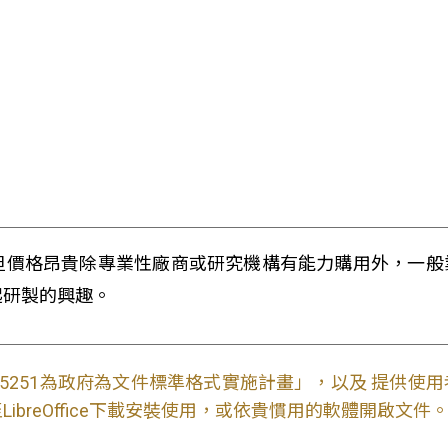
但價格昂貴除專業性廠商或研究機構有能力購用外，一般
起研製的興趣。
S15251為政府為文件標準格式實施計畫」，以及 提供
ibreOffice下載安裝使用，或依貴慣用的軟體開啟文件