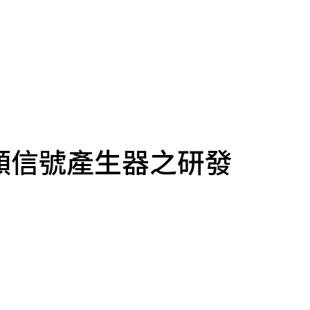
頻信號產生器之研發