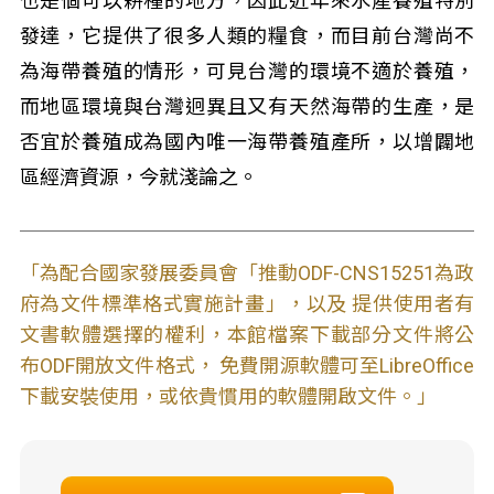
也是個可以耕種的地方，因此近年來水產養殖特別
發達，它提供了很多人類的糧食，而目前台灣尚不
為海帶養殖的情形，可見台灣的環境不適於養殖，
而地區環境與台灣迥異且又有天然海帶的生產，是
否宜於養殖成為國內唯一海帶養殖產所，以增闢地
區經濟資源，今就淺論之。
「為配合國家發展委員會「推動ODF-CNS15251為政
府為文件標準格式實施計畫」，以及 提供使用者有
文書軟體選擇的權利，本館檔案下載部分文件將公
布ODF開放文件格式， 免費開源軟體可至LibreOffice
下載安裝使用，或依貴慣用的軟體開啟文件。」